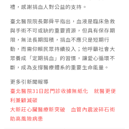
禮，感謝捐血人對公益的支持。
臺北醫院院長鄭舜平指出，血液是臨床急救
與手術不可或缺的重要資源，但具有保存期
限，無法長期囤積，捐血不應只是短期行
動，而需仰賴民眾持續投入；他呼籲社會大
眾養成「定期捐血」的習慣，讓愛心循環不
斷，成為支撐醫療體系的重要生命能量。
更多引新聞報導
臺北醫院31日起門診收據無紙化 就醫更便
利兼顧減碳
大新莊心臟醫療新突破 血管內震波碎石術
助高風險病患