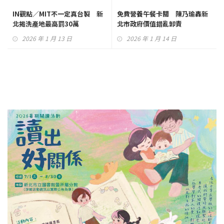
IN觀點／MIT不一定真台製 新
免費營養午餐卡關 陳乃瑜轟新
北揭洗產地最高罰30萬
北市政府價值錯亂卸責
2026 年 1 月 13 日
2026 年 1 月 14 日