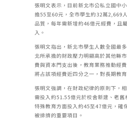
張明文表示，目前新北市公私立國中小
擔55至60元，全市學生約32萬2,6
品質，每年需新增約46億元經費，且
入。
張明文指出，新北市學生人數全國最
北所承擔的財政壓力明顯高於其他縣市
費與資本門支出後，教育業務推動經費
將占該項經費近四分之一，對長期教
張明文強調，在財政紀律的原則下，
需投入約51.55億元於校舍新建、老
特殊教育方面投入約45至47億元，
被排擠的重要項目。