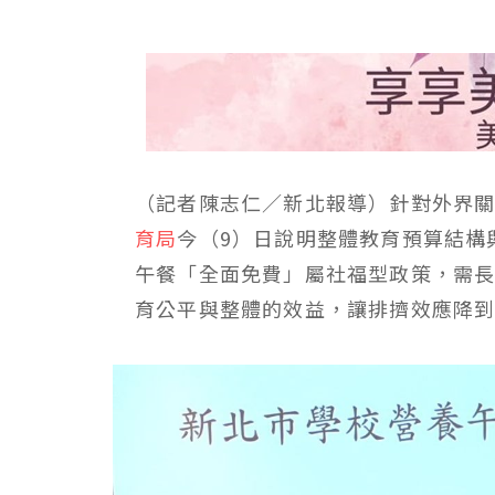
（記者陳志仁／新北報導）針對外界
育局
今（9）日說明整體教育預算結構
午餐「全面免費」屬社福型政策，需
育公平與整體的效益，讓排擠效應降