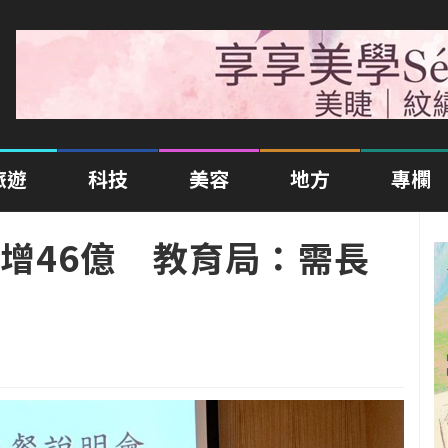
旅遊
科技
美容
地方
專欄
增46億 教育局：需長