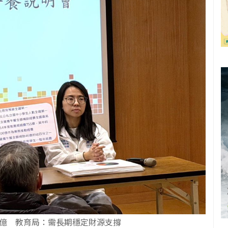
6億 教育局：需長期穩定財源支撐