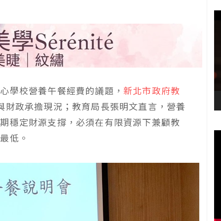
關心學校營養午餐經費的議題，
新北市政府教
與財政承擔現況；教育局長張明文直言，營養
長期穩定財源支撐，必須在有限資源下兼顧教
到最低。