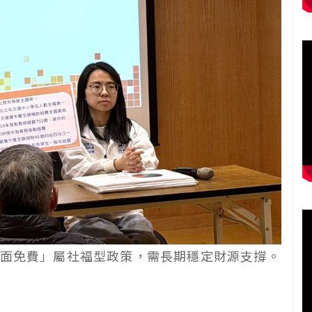
面免費」屬社福型政策，需長期穩定財源支撐。