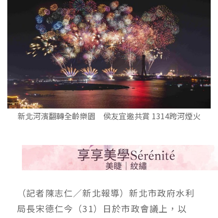
新北河濱翻轉全齡樂園 侯友宜邀共賞 1314跨河煙火
（記者陳志仁／新北報導）新北市政府水利
局長宋德仁今（31）日於市政會議上，以