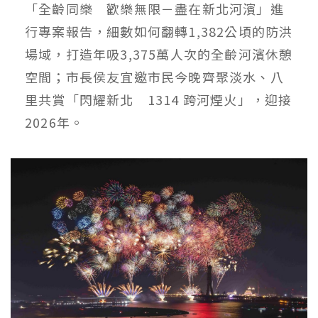
「全齡同樂 歡樂無限－盡在新北河濱」進
行專案報告，細數如何翻轉1,382公頃的防洪
場域，打造年吸3,375萬人次的全齡河濱休憩
空間；市長侯友宜邀市民今晚齊聚淡水、八
里共賞「閃耀新北 1314 跨河煙火」，迎接
2026年。