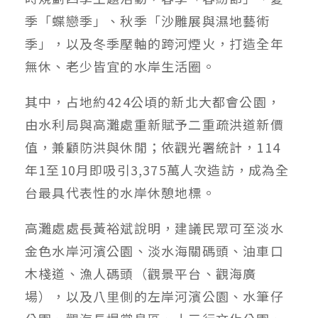
季「蝶戀季」、秋季「沙雕展與濕地藝術
季」，以及冬季壓軸的跨河煙火，打造全年
無休、老少皆宜的水岸生活圈。
其中，占地約424公頃的新北大都會公園，
由水利局與高灘處重新賦予二重疏洪道新價
值，兼顧防洪與休閒；依觀光署統計，114
年1至10月即吸引3,375萬人次造訪，成為全
台最具代表性的水岸休憩地標。
高灘處處長黃裕斌說明，建議民眾可至淡水
金色水岸河濱公園、淡水海關碼頭、油車口
木棧道、漁人碼頭（觀景平台、觀海廣
場），以及八里側的左岸河濱公園、水筆仔