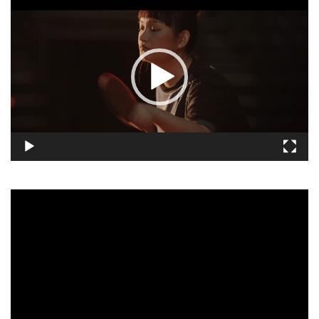
訊
播
放
器