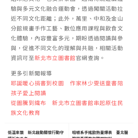
驗與多元文化融合運動會，透過闖關活動拉
近不同文化距離；此外，萬里、中和及金山
分館規畫手作工藝、數位應用課程與飲食文
化體驗，內容豐富多元，期盼透過閱讀與參
與，促進不同文化的理解與共融，相關活動
資訊可至
新北市立圖書館
官網查詢。
更多引新聞報導
耶誕暖心捐書到校園 作家林少雯送童書陪
孩子愛上閱讀
從圖騰到織布 新北市立圖書館串起原住民
族文化教育
低溫來襲 新北啟動關懷行動守
咀嚼系手搖飲熱量爆表 臺北醫