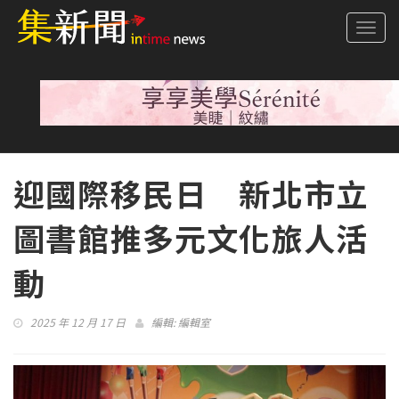
Togg
navi
迎國際移民日 新北市立
圖書館推多元文化旅人活
動
2025 年 12 月 17 日
編輯:
編輯室