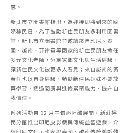
感。
新北市立圖書館指出，為迎接即將到來的國
際移民日，為了鼓勵新住民朋友多利用圖書
館，新北市立圖書館並邀請來自印尼、泰
國、越南、菲律賓等國家的新住民朋友擔任
多元文化老師，分享家鄉文化與生活經驗，
讓新住民文化被更多人看見；來自越南的黃
春莊也以自身經驗，勉勵新住民姐妹不要放
棄學習，透過閱讀與進修累積能力、提升自
我價值。
系列活動自 12 月中旬起陸續展開，新莊裕
民分館推出印尼皮影戲與傳統益智遊戲，介
紹印尼文化，也安排泰國、越南傳統遊戲體