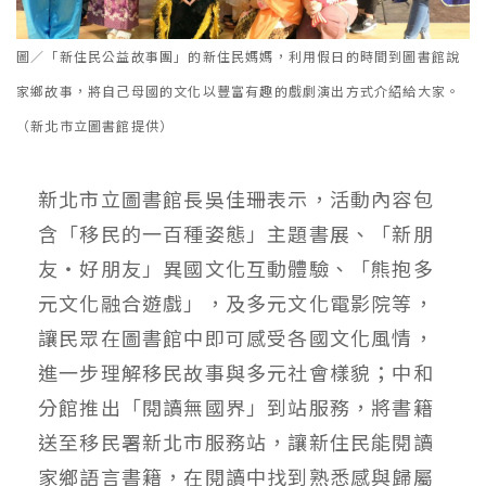
圖／「新住民公益故事團」的新住民媽媽，利用假日的時間到圖書館說
家鄉故事，將自己母國的文化以豐富有趣的戲劇演出方式介紹給大家。
（新北市立圖書館提供）
新北市立圖書館長吳佳珊表示，活動內容包
含「移民的一百種姿態」主題書展、「新朋
友‧好朋友」異國文化互動體驗、「熊抱多
元文化融合遊戲」，及多元文化電影院等，
讓民眾在圖書館中即可感受各國文化風情，
進一步理解移民故事與多元社會樣貌；中和
分館推出「閱讀無國界」到站服務，將書籍
送至移民署新北市服務站，讓新住民能閱讀
家鄉語言書籍，在閱讀中找到熟悉感與歸屬