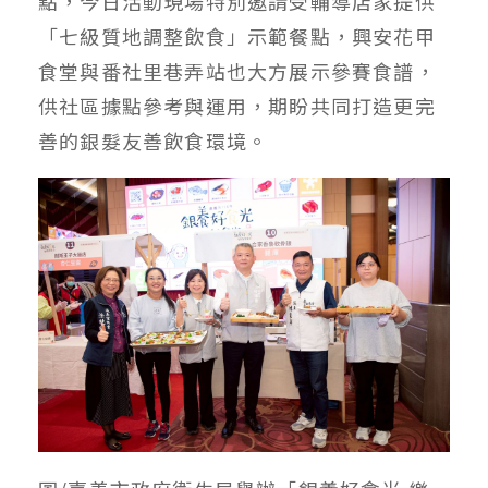
點，今日活動現場特別邀請受輔導店家提供
「七級質地調整飲食」示範餐點，興安花甲
食堂與番社里巷弄站也大方展示參賽食譜，
供社區據點參考與運用，期盼共同打造更完
善的銀髮友善飲食環境。