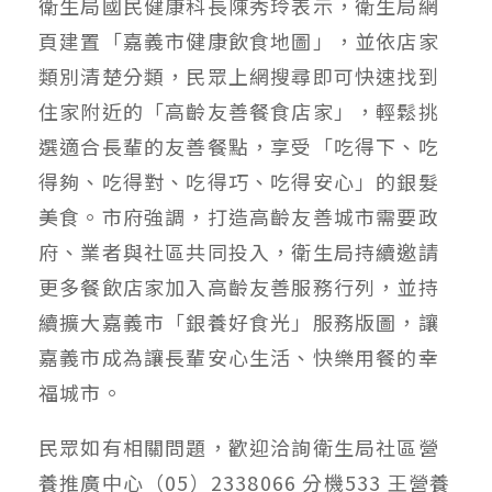
衛生局國民健康科長陳秀玲表示，衛生局網
頁建置「嘉義市健康飲食地圖」，並依店家
類別清楚分類，民眾上網搜尋即可快速找到
住家附近的「高齡友善餐食店家」，輕鬆挑
選適合長輩的友善餐點，享受「吃得下、吃
得夠、吃得對、吃得巧、吃得安心」的銀髮
美食。市府強調，打造高齡友善城市需要政
府、業者與社區共同投入，衛生局持續邀請
更多餐飲店家加入高齡友善服務行列，並持
續擴大嘉義市「銀養好食光」服務版圖，讓
嘉義市成為讓長輩安心生活、快樂用餐的幸
福城市。
民眾如有相關問題，歡迎洽詢衛生局社區營
養推廣中心（05）2338066 分機533 王營養