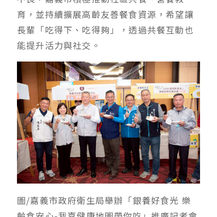
育，並持續擴展高齡友善餐食資源，希望讓
長輩「吃得下、吃得夠」，透過共餐互動也
能提升活力與社交。
圖/嘉義市政府衛生局舉辦「銀養好食光 樂
齡食安心-我嘉健康地圖帶你吃」推廣記者會