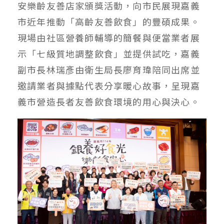
安樂齡友善店家頒獎活動，向市民展現嘉義
市近年推動「高齡友善飲食」的豐碩成果。
現場由社區營養師輔導的簡餐與便當業者展
示「七級質地調整飲食」並提供試吃，嘉義
副市長林瑞彥由衛生局長廖育瑋陪同出席並
邀請業者與據點代表分享暖心故事，呈現嘉
義市營造長者友善飲食環境的用心與決心。