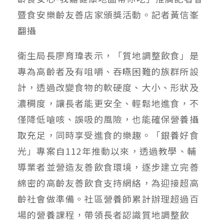
暨食安樂齡友善店家頒獎活動。記者黃信峯
翻攝
衛生局長廖育瑋表示，「質地調整飲食」是
專為高齡者及有咀嚼、吞嚥困難的族群所設
計，透過改變食物的軟硬度、大小、形狀及
濃稠度，讓長者能更安全、輕鬆地進食，不
僅降低嗆咳、誤吸的風險，也能確保營養攝
取充足，同時享受進食的樂趣。「銀養好食
光」專案自112年推動以來，透過教學、輔
導業者並營造友善飲食環境，逐步建立完善
綿密的高齡友善飲食支持網絡，為迎接超高
齡社會做準備。社區營養師累計辦理超過百
場的營養課程，帶領長者認識質地調整飲