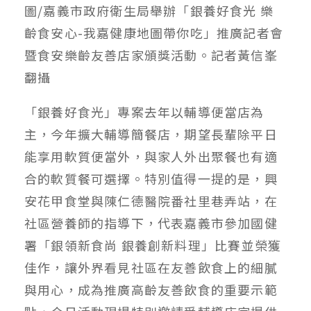
圖/嘉義市政府衛生局舉辦「銀養好食光 樂
齡食安心-我嘉健康地圖帶你吃」推廣記者會
暨食安樂齡友善店家頒獎活動。記者黃信峯
翻攝
「銀養好食光」專案去年以輔導便當店為
主，今年擴大輔導簡餐店，期望長輩除平日
能享用軟質便當外，與家人外出聚餐也有適
合的軟質餐可選擇。特別值得一提的是，興
安花甲食堂與陳仁德醫院番社里巷弄站，在
社區營養師的指導下，代表嘉義市參加國健
署「銀領新食尚 銀養創新料理」比賽並榮獲
佳作，讓外界看見社區在友善飲食上的細膩
與用心，成為推廣高齡友善飲食的重要示範