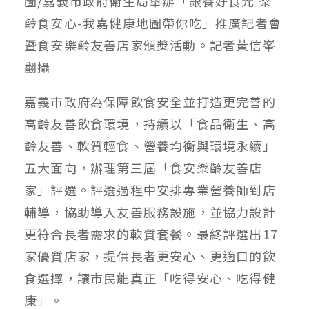
圖/嘉義市政府衛生局舉辦「銀養好食光 樂
齡食安心-我嘉健康地圖帶你吃」推廣記者會
暨食安樂齡友善店家頒獎活動。記者黃信峯
翻攝
嘉義市政府為保障飲食安全並打造更完善的
高齡友善飲食環境，持續以「食品衛生、高
齡友善、軟質輕食、營養均衡與環境永續」
五大面向，辦理第三屆「食安樂齡友善店
家」評選。評選過程中安排專業營養師到店
輔導，協助導入友善服務設施，並協力設計
更符合長者需求的軟質套餐。最終評選出17
家優質店家，提供長者更安心、更適口的飲
食選擇，讓市民能真正「吃得安心、吃得健
康」。