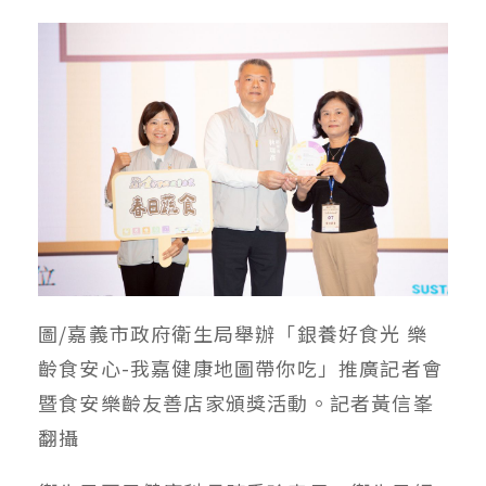
圖/嘉義市政府衛生局舉辦「銀養好食光 樂
齡食安心-我嘉健康地圖帶你吃」推廣記者會
暨食安樂齡友善店家頒獎活動。記者黃信峯
翻攝