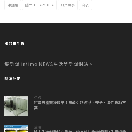
陳庭妮
隱世THE ARCADIA
風梨風箏
麻衣
關於集新聞
集新聞 intime NEWS生活型新聞網站。
隨選新聞
生活
打造無塵醫療標竿！無軌引領潔淨、安全、彈性收納方
案
生活
搶占先進封裝核心戰場 榮宗科技化學濾網打入關鍵機