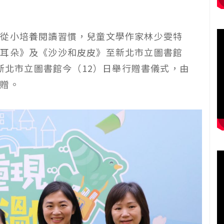
童從小培養閱讀習慣，兒童文學作家林少雯特
小耳朵》及《沙沙和皮皮》至新北市立圖書館
；新北市立圖書館今（12）日舉行贈書儀式，由
受贈。