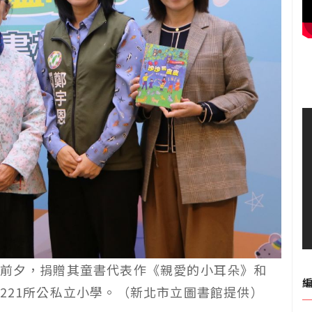
前夕，捐贈其童書代表作《親愛的小耳朵》和
221所公私立小學。（新北市立圖書館提供）