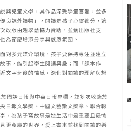
小說與兒童文學，其作品深受學童喜愛，並多
生優良課外讀物」，閱讀是孩子心靈養分，適
此次改版由趙翠慧協力贊助，並獲出版社支
，也為節慶增添分享與感恩氛圍。
，面對多元媒介環境，孩子要保持專注並建立
話故事，能引起學生閱讀興趣；而「課本作
貼近文字背後的情感，深化對閱讀的理解與想
載於國語日報與中華日報專欄，並多次收錄於
中央日報文學獎、中國文藝散文獎章、聯合報
分享，為孩子寫故事是她生活中最重要且最愉
看見更寬廣的世界，愛上書本並找到閱讀的樂