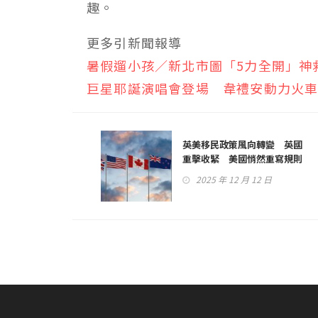
趣。
更多引新聞報導
暑假遛小孩／新北市圖「5力全開」神
巨星耶誕演唱會登場 韋禮安動力火
英美移民政策風向轉變 英國
重擊收緊 美國悄然重寫規則
2025 年 12 月 12 日