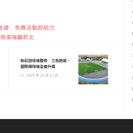
救援 免費活動超給力
車領軍嗨翻新北
新莊田徑場整修 三色跑道、
國際級球場全面升級
2025 年 12 月 12 日