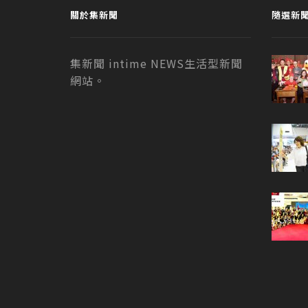
關於集新聞
隨選新
集新聞 intime NEWS生活型新聞
網站。