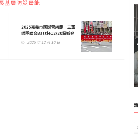
里長基層防災量能
2025嘉義市國際管樂節 三軍
樂隊聯合Battle12/20震撼登
場
2025 年 12 月 10 日