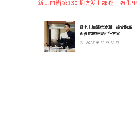
新北開辦第130期防災士課程 強化
敬老卡加碼惹波瀾 議會跨黨
派要求市府提可行方案
2025 年 12 月 10 日