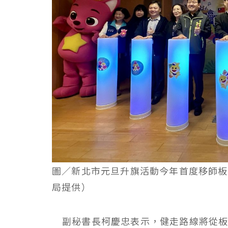
圖／新北市元旦升旗活動今年首度移師板
局提供）
副秘書長柯慶忠表示，健走路線將從