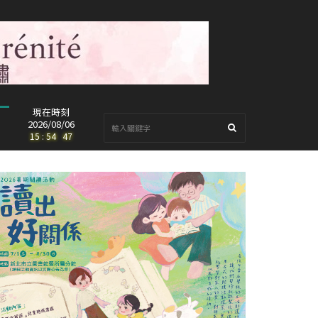
現在時刻
2026/08/06
15
:
54
:
48