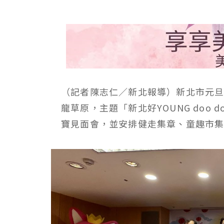
（記者陳志仁／新北報導）新北市元旦
龍草原，主題「新北好YOUNG doo 
寶見面會，並安排健走集章、童趣市