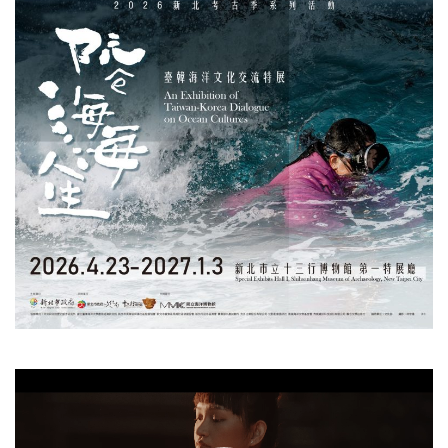
視
訊
播
放