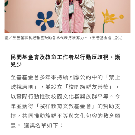
圖／至善董事長紀雅雲鼓勵各界代表持續努力。（至善基金會 提供）
民間基金會及教育工作者以行動反歧視、護
兒少
至善基金會多年來持續回應公約中的「禁止
歧視原則」，並設立「校園族群友善獎」，
以實際行動推動校園文化權與族群平等。今
年並獲得「禎祥教育文教基金會」的贊助支
持，共同推動族群平等與文化包容的教育願
景。 獲獎名單如下：