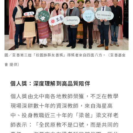
圖／至善第三屆「校園族群友善獎」得獎者來自四面八方。（至善基金
會 提供）
個人獎：深度理解到高品質陪伴
個人獎由北中南各地教師榮獲，不乏在教學
現場深耕數十年的資深教師，來自海星高
中、投身教職近三十年的「梁爸」梁文祥老
師表示：「全民原教不是口號，而是共同的