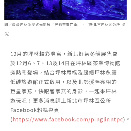
圖／緩緩坪林沈浸式光影展「光影茶鄉四季」。（新北市坪林區公所 提
供）
12月的坪林精彩豐富，新北好茶冬韻展售會
於12月6、7、13及14日在坪林區茶業博物館
旁熱鬧登場，結合坪林尾橋及緩緩坪林永續
低碳旅遊館正式啟用，以及北勢溪畔亮相的
巨星家燕，快跟著家燕的身影，一起來坪林
遊玩吧！更多消息請上新北市坪林區公所
Facebook粉絲專頁
(
https://www.facebook.com/pinglinntpc
)。