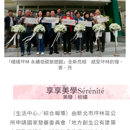
「緩緩坪林 永續低碳旅遊館」全新亮相 感受坪林的慢、
香、亮
（生活中心／綜合報導）由新北市坪林區公
所申請國家發展委員會「地方創生公有建築