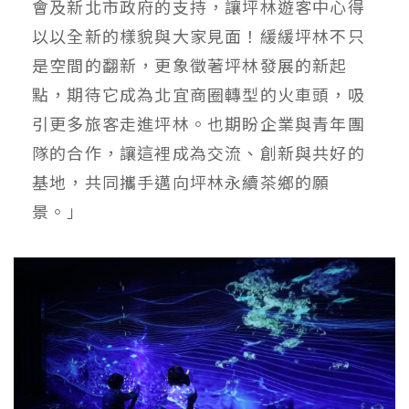
會及新北市政府的支持，讓坪林遊客中心得
以以全新的樣貌與大家見面！緩緩坪林不只
是空間的翻新，更象徵著坪林發展的新起
點，期待它成為北宜商圈轉型的火車頭，吸
引更多旅客走進坪林。也期盼企業與青年團
隊的合作，讓這裡成為交流、創新與共好的
基地，共同攜手邁向坪林永續茶鄉的願
景。」