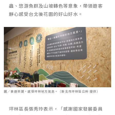
蟲、悠游魚群及山坡轉色等意象，帶領遊客
靜心感受台北後花園的好山好水。
圖／食遊茶澗，感受坪林地方氣息。（新北市坪林區公所 提供）
坪林區長張秀玲表示，「感謝國家發展委員