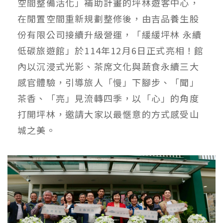
空間整備活化」補助計畫的坪林遊客中心，
在閒置空間重新規劃整修後，由吉品養生股
份有限公司接續升級營運，「緩緩坪林 永續
低碳旅遊館」於114年12月6日正式亮相！館
內以沉浸式光影、茶席文化與蔬食永續三大
感官體驗，引導旅人「慢」下腳步、「聞」
茶香、「亮」見流轉四季，以「心」的角度
打開坪林，邀請大家以最愜意的方式感受山
城之美。