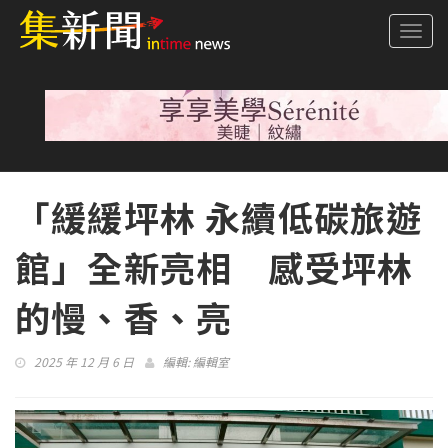
Togg
navi
「緩緩坪林 永續低碳旅遊
館」全新亮相 感受坪林
的慢、香、亮
2025 年 12 月 6 日
編輯:
編輯室