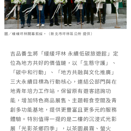
圖／緩緩坪林開幕剪綵。（新北市坪林區公所 提供）
吉品養生將「緩緩坪林 永續低碳旅遊館」定
位為地方共好的價值鏈，以「生態守護」、
「碳中和行動」、「地方共融與文化推廣」
三大永續目標為行動核心，連結公部門與在
地青年培力工作站，保留原有遊客諮詢功
能，增加特色商品展售、主題輕食空間及青
創多功能基地，提供更豐富且更多元的服務
體驗。特別值得一提的是二樓的沉浸式光影
展「光影茶鄉四季」，以茶園晨霧、螢火