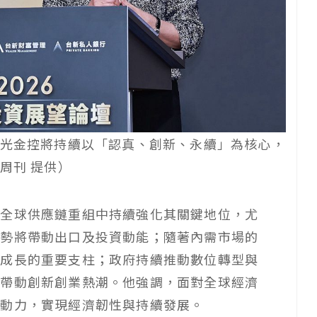
光金控將持續以「認真、創新、永續」為核心，
周刊 提供）
在全球供應鏈重組中持續強化其關鍵地位，尤
優勢將帶動出口及投資動能；隨著內需市場的
健成長的重要支柱；政府持續推動數位轉型與
並帶動創新創業熱潮。他強調，面對全球經濟
大動力，實現經濟韌性與持續發展。