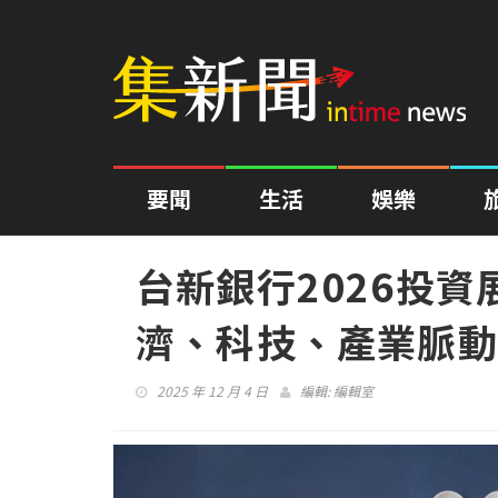
要聞
生活
娛樂
台新銀行2026投
濟、科技、產業脈動
2025 年 12 月 4 日
編輯:
編輯室