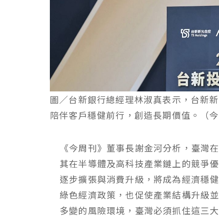
圖／台新銀行總經理林淑真表示，台新新
陪伴客戶穩健前行，創造長期價值。（今
《今周刊》董事長謝金河分析，臺灣
其在半導體及高科技產業鏈上的競爭
逐步擴張與消費升級，將成為經濟穩
綠色經濟政策，也促使產業結構升級
多變的風險環境，臺灣必須抓住這三