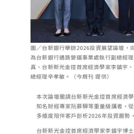
圖／台新銀行舉辦2026投資展望論壇
為台新銀行通路營運事業處執行副總經理
真、台新新光金控首席經濟學家李鎮宇、
總經理辛孝敏。（今周刊 提供）
本次論壇邀請台新新光金控首席經濟
知名財經專家阮慕驊等重量級講者，
多維度陪伴客戶剖析2026年投資趨
台新新光金控首席經濟學家李鎮宇博