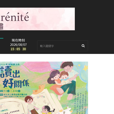
現在時刻
2026/08/07
15
:
05
:
32