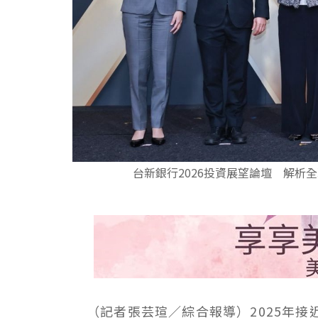
台新銀行2026投資展望論壇 解析
（記者張芸瑄／綜合報導）2025年