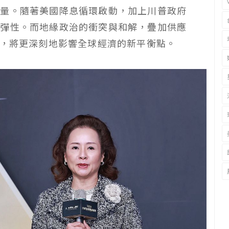
力量。隨著美國降息循環啟動，加上川普政府
有彈性。而地緣政治的衝突與和解，疊加供應
度，將更深刻地影響全球經濟的新平衡點。