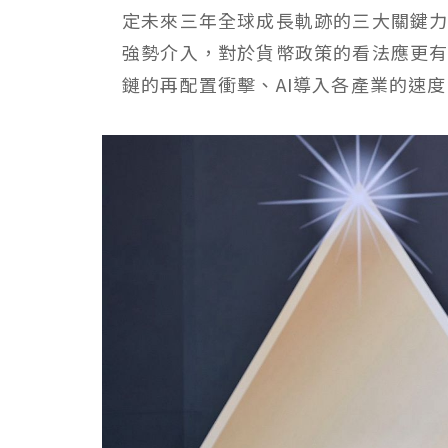
定未來三年全球成長軌跡的三大關鍵
強勢介入，對於貨幣政策的看法應更
鏈的再配置衝擊、AI導入各產業的速