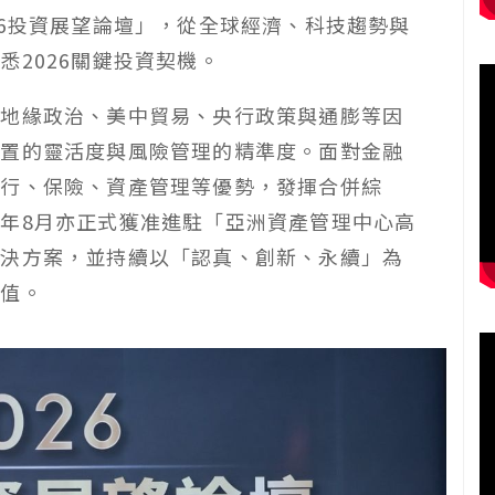
26投資展望論壇」，從全球經濟、科技趨勢與
2026關鍵投資契機。
年地緣政治、美中貿易、央行政策與通膨等因
配置的靈活度與風險管理的精準度。面對金融
銀行、保險、資產管理等優勢，發揮合併綜
年8月亦正式獲准進駐「亞洲資產管理中心高
解決方案，並持續以「認真、創新、永續」為
價值。