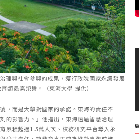
治理與社會參與的成果，獲行政院國家永續發展
」教育類最高榮譽。（東海大學 提供）
口號，而是大學對國家的承諾。東海的責任不
深刻的影響力。」他指出，東海透過智慧治理
育累積超過1.5萬人次、校務研究平台導入永
饋與公共責任，讓教育真正成為推動臺灣前進