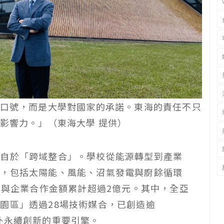
口號，而是大學對國家的承諾。東海的責任不只
影響力。」（東海大學 提供）
來自於「跨域整合」。學校從能源轉型到產業
式，包括太陽能、風能、沼氣發電與廚餘循環
；與企業合作金額累計超過2億元。其中，全亞
園區」透過28場技術媒合，已創造逾
校內外永續創新的重要引擎。