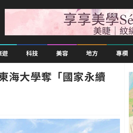
旅遊
科技
美容
地方
專欄
！東海大學奪「國家永續