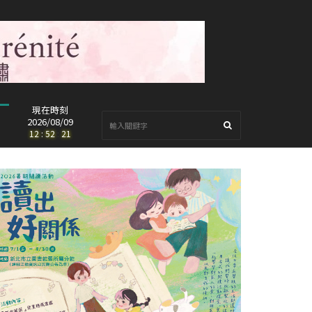
現在時刻
2026/08/09
12
:
52
:
23