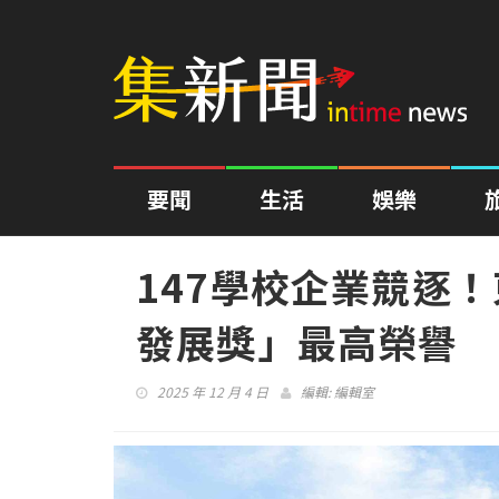
要聞
生活
娛樂
147學校企業競逐
發展獎」最高榮譽
2025 年 12 月 4 日
編輯:
編輯室