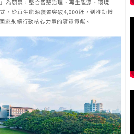
來」為願景，整合智慧治理、再生能源、環境
，從再生能源裝置突破4,000瓩，到推動博
作為國家永續行動核心力量的實質貢獻。