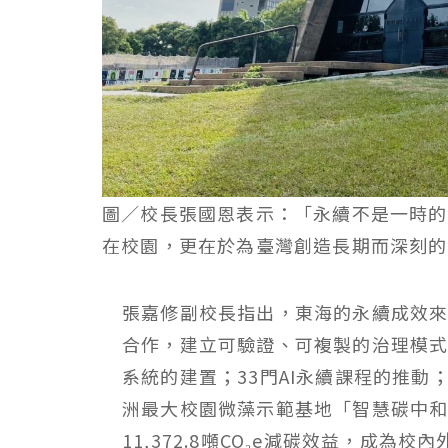
圖／校長張國恩表示：「永續不是一時的
在校園，更在於為臺灣創造長期而深刻的
張嘉修副校長指出，東海的永續成效
合作，建立可驗證、可複製的治理模
系統的建置；33門AI永續課程的推動
洲最大校園微藻示範基地「智慧碳中和
11,372.8噸CO₂e減碳效益，成為