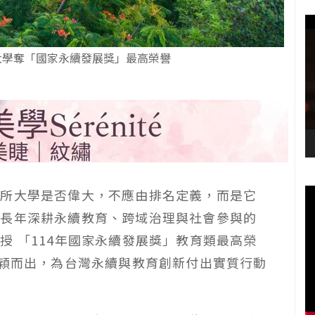
大學奪「國家永續發展獎」最高榮譽
一所大學是否偉大，不應由排名定義，而是它
以長年深耕永續教育、跨域治理與社會參與的
授 「114年國家永續發展獎」教育類最高榮
脫穎而出，為台灣永續與教育創新付出實質行動