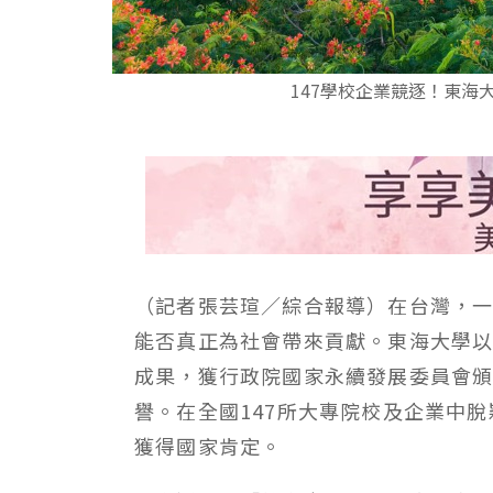
147學校企業競逐！東海
（記者張芸瑄／綜合報導）在台灣，
能否真正為社會帶來貢獻。東海大學
成果，獲行政院國家永續發展委員會頒
譽。在全國147所大專院校及企業中
獲得國家肯定。