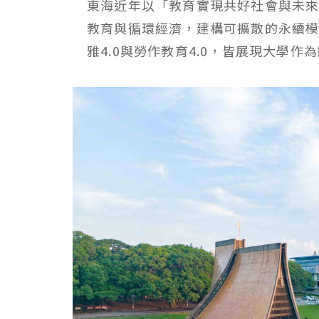
東海近年以「教育實現共好社會與未
教育與循環經濟，建構可擴散的永續模式
雅4.0與勞作教育4.0，皆展現大學