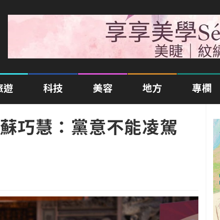
旅遊
科技
美容
地方
專欄
蘇巧慧：黨意不能凌駕