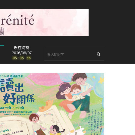
現在時刻
2026/08/07
05
:
35
:
56