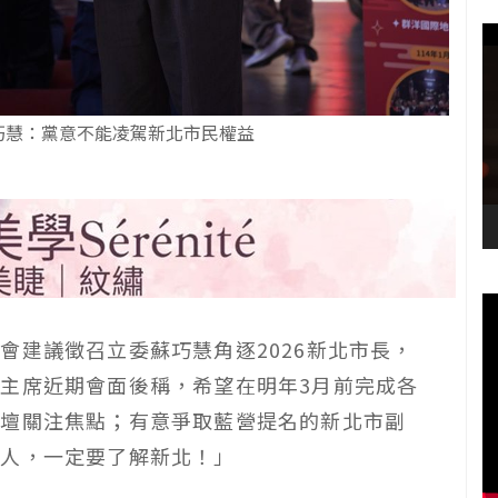
巧慧：黨意不能凌駕新北市民權益
會建議徵召立委蘇巧慧角逐2026新北市長，
主席近期會面後稱，希望在明年3月前完成各
政壇關注焦點；有意爭取藍營提名的新北市副
的人，一定要了解新北！」