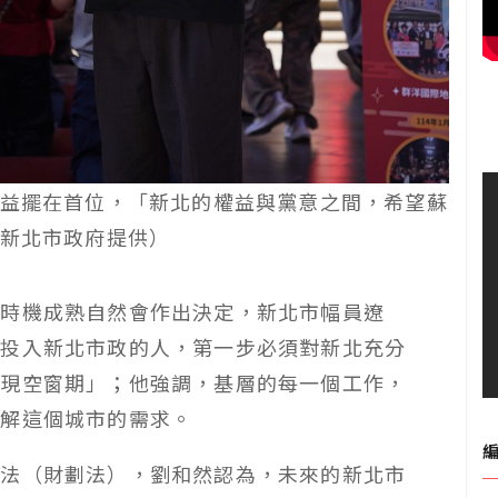
益擺在首位，「新北的權益與黨意之間，希望蘇
新北市政府提供）
，時機成熟自然會作出決定，新北市幅員遼
要投入新北市政的人，第一步必須對新北充分
出現空窗期」；他強調，基層的每一個工作，
了解這個城市的需求。
修法（財劃法），劉和然認為，未來的新北市