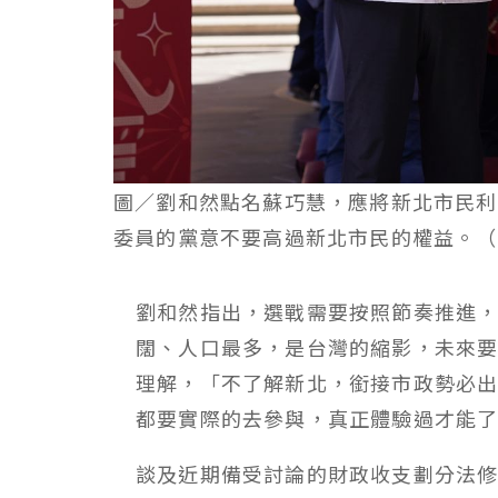
圖／劉和然點名蘇巧慧，應將新北市民利
委員的黨意不要高過新北市民的權益。（
劉和然指出，選戰需要按照節奏推進
闊、人口最多，是台灣的縮影，未來
理解，「不了解新北，銜接市政勢必
都要實際的去參與，真正體驗過才能
談及近期備受討論的財政收支劃分法