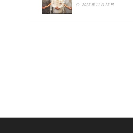
修行 #道教
2025 年 11 月 25 日