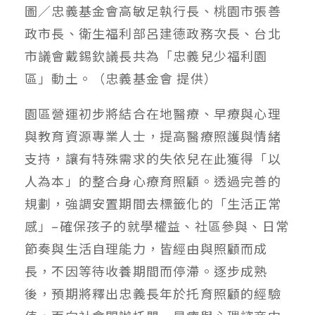
圖／忠義基金會高敏足執行長、桃園市張善
政市長、衛生福利部呂建德政務次長、台北
市議會戴錫欽議長共為「忠義兒少福利園
區」動土。（忠義基金會 提供）
園區營運初步將結合在地醫療、早療與心理
與教育資源專業人士，提高醫療照護與情緒
支持，讓有特殊需求的失依兒在此獲得「以
人為本」的整合身心療育照顧。透過完善的
規劃，強調安置期間去標籤化的「生活正常
感」–確保孩子的就學權益、社區參與、日常
節奏與生活自理能力，皆經由與照顧而成
長，不因等待收養期間而停滯。逐步成熟
後，預期將釋出忠義長年於托育照顧的經驗