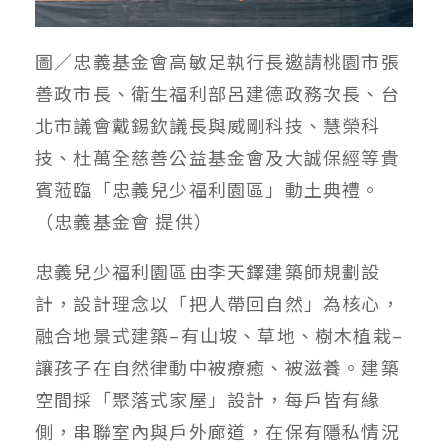
圖／忠義基金會高敏足執行長邀請桃園市張
善政市長、衛生福利部呂建德政務次長、台
北市議會戴錫欽議長與威剛科技、慧榮科
技、杜萬全慈善公益基金會及大誠保經等貴
賓蒞臨「忠義兒少福利園區」動土典禮。
（忠義基金會 提供）
忠義兒少福利園區由李天鐸建築師規劃設
計，設計理念以「把人帶回自然」為核心，
融合地景式建築–有山坡、草地、樹木植栽–
讓孩子在自然律動中被療癒、被滋養。建築
空間採「聚落式家屋」設計，每戶皆有緣
側，串聯室內與戶外廊道，在保有隱私情況