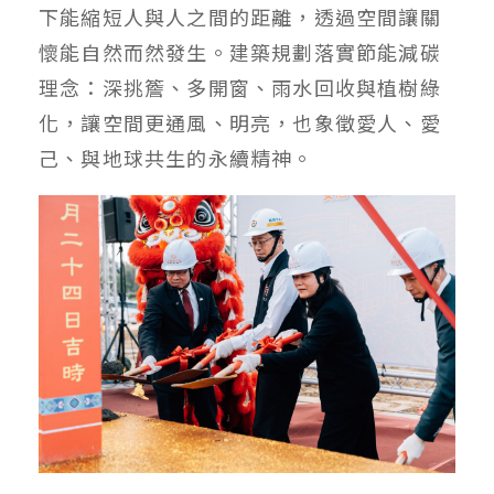
下能縮短人與人之間的距離，透過空間讓關
懷能自然而然發生。建築規劃落實節能減碳
理念：深挑簷、多開窗、雨水回收與植樹綠
化，讓空間更通風、明亮，也象徵愛人、愛
己、與地球共生的永續精神。