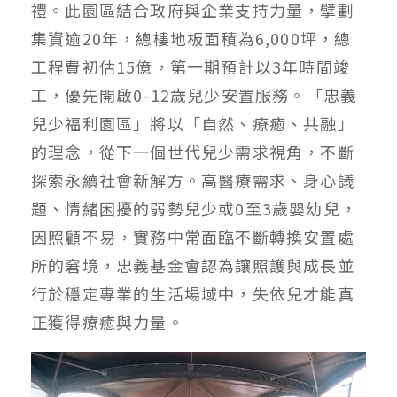
禮。此園區結合政府與企業支持力量，擘劃
集資逾20年，總樓地板面積為6,000坪，總
工程費初估15億，第一期預計以3年時間竣
工，優先開啟0-12歲兒少安置服務。「忠義
兒少福利園區」將以「自然、療癒、共融」
的理念，從下一個世代兒少需求視角，不斷
探索永續社會新解方。高醫療需求、身心議
題、情緒困擾的弱勢兒少或0至3歲嬰幼兒，
因照顧不易，實務中常面臨不斷轉換安置處
所的窘境，忠義基金會認為讓照護與成長並
行於穩定專業的生活場域中，失依兒才能真
正獲得療癒與力量。