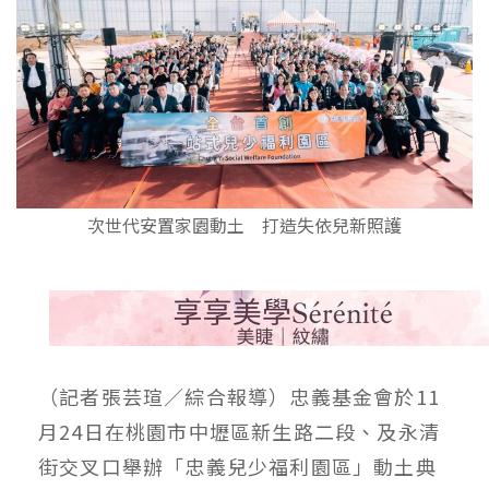
次世代安置家園動土 打造失依兒新照護
（記者張芸瑄／綜合報導）忠義基金會於11
月24日在桃園市中壢區新生路二段、及永清
街交叉口舉辦「忠義兒少福利園區」動土典