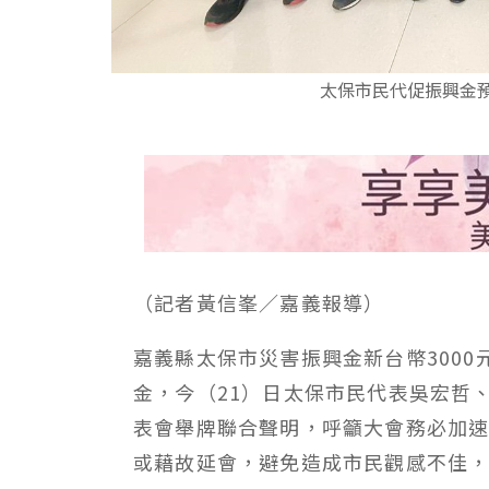
太保市民代促振興金
（記者黃信峯／嘉義報導）
嘉義縣太保市災害振興金新台幣300
金，今（21）日太保市民代表吳宏哲
表會舉牌聯合聲明，呼籲大會務必加
或藉故延會，避免造成市民觀感不佳