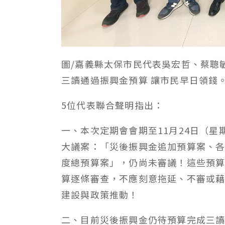
圖/嘉義縣太保市民代表吳宏哲、蔡聰
三讀通過振興金預算 讓市民早日領錢
5位代表聯合聲明指出：
一、本次定期會會期至11月24日（
大議案：「災後振興金追加預算案、各
度總預算案」，仍尚未審議！這些預
算逐條審查，不應刻意拖延、不審或
建設與政策推動！
二、目前災後振興金仍待預算完成三