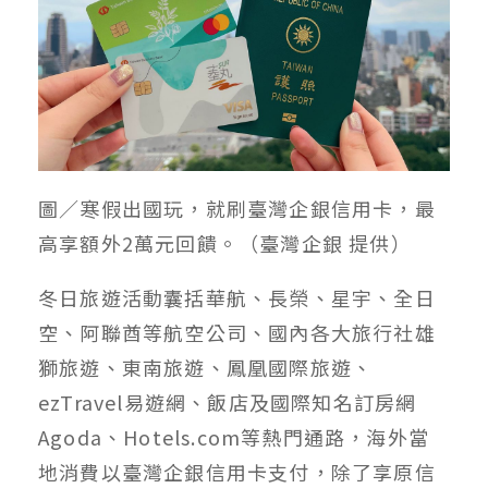
圖／寒假出國玩，就刷臺灣企銀信用卡，最
高享額外2萬元回饋。（臺灣企銀 提供）
冬日旅遊活動囊括華航、長榮、星宇、全日
空、阿聯酋等航空公司、國內各大旅行社雄
獅旅遊、東南旅遊、鳳凰國際旅遊、
ezTravel易遊網、飯店及國際知名訂房網
Agoda、Hotels.com等熱門通路，海外當
地消費以臺灣企銀信用卡支付，除了享原信