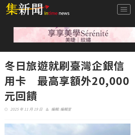
Togg
navi
冬日旅遊就刷臺灣企銀信
用卡 最高享額外20,000
元回饋
2025 年 11 月 19 日
編輯:
編輯室