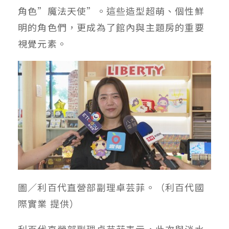
角色”魔法天使”。這些造型超萌、個性鮮
明的角色們，更成為了館內與主題房的重要
視覺元素。
圖／利百代直營部副理卓芸菲。（利百代國
際實業 提供）
利百代直營部副理卓芸菲表示，此次與淡水