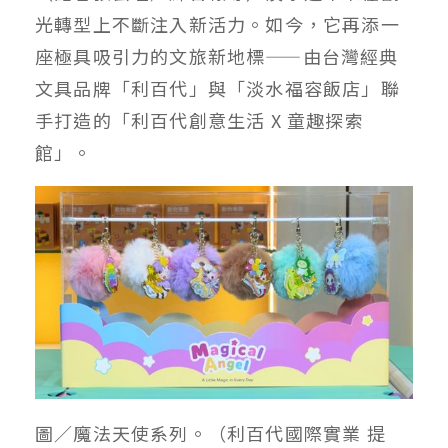
光轉型上不斷注入新活力。如今，它再添一
座極具吸引力的文旅新地標——由台灣經典
文具品牌「利百代」與「淡水福容飯店」聯
手打造的「利百代創意生活 X 童趣探索
館」。
圖／魔法天使系列。（利百代國際實業 提