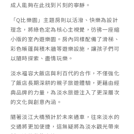
成人能夠在此找到片刻的寧靜。
「Q比樂園」主題房則以活潑、快樂為設計
理念，將綠色定為核心主視覺，彷彿一座縮
小版的室內遊樂園。房內同樣配備了滑梯、
彩色帳篷與積木牆等遊樂設施，讓孩子們可
以隨時探索、盡情玩樂。
淡水福容大飯店與利百代的合作，不僅強化
了飯店長期深耕的親子旅遊體驗，更藉由經
典品牌的力量，為淡水旅遊注入了更深層次
的文化與創意內涵。
隨著淡江大橋預計於未來通車，往來淡水的
交通將更加便捷，這無疑將為淡水觀光帶來