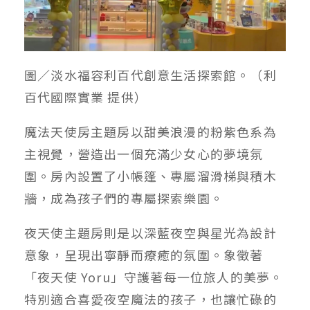
圖／淡水福容利百代創意生活探索館。（利
百代國際實業 提供）
魔法天使房主題房以甜美浪漫的粉紫色系為
主視覺，營造出一個充滿少女心的夢境氛
圍。房內設置了小帳篷、專屬溜滑梯與積木
牆，成為孩子們的專屬探索樂園。
夜天使主題房則是以深藍夜空與星光為設計
意象，呈現出寧靜而療癒的氛圍。象徵著
「夜天使 Yoru」守護著每一位旅人的美夢。
特別適合喜愛夜空魔法的孩子，也讓忙碌的