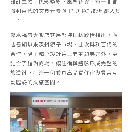
設計主軸，色彩繽紛，風格各異，每一間都
將利百代的文具元素與 IP 角色巧妙地融入其
中。
淡水福容大飯店客房部協理林欣怡指出，飯
店長期以來深耕親子市場，此次與利百代的
合作，除了精心設計這三間主題房之外，更
結合了館內商場，讓住宿與體驗形成完整的
旅遊鏈，打造一個兼具高品質住宿與豐富互
動體驗的文旅空間。