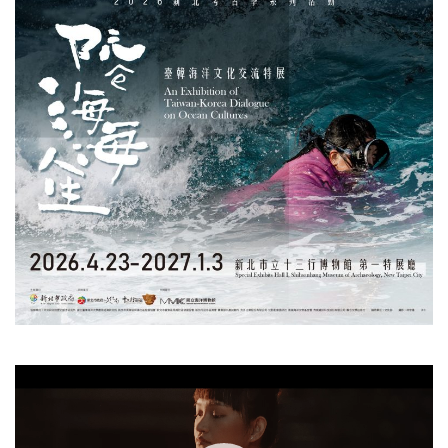
視
訊
播
放