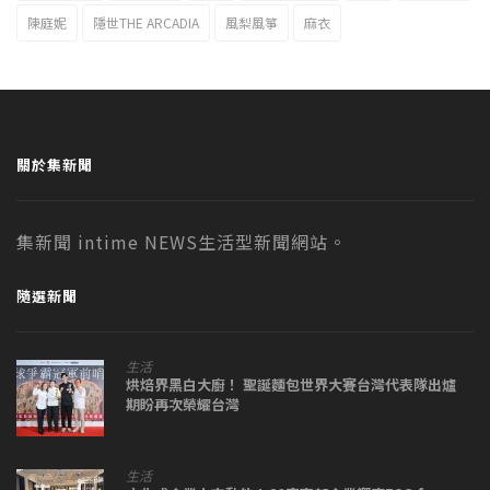
陳庭妮
隱世THE ARCADIA
風梨風箏
麻衣
關於集新聞
集新聞 intime NEWS生活型新聞網站。
隨選新聞
生活
烘焙界黑白大廚！ 聖誕麵包世界大賽台灣代表隊出爐
期盼再次榮耀台灣
生活