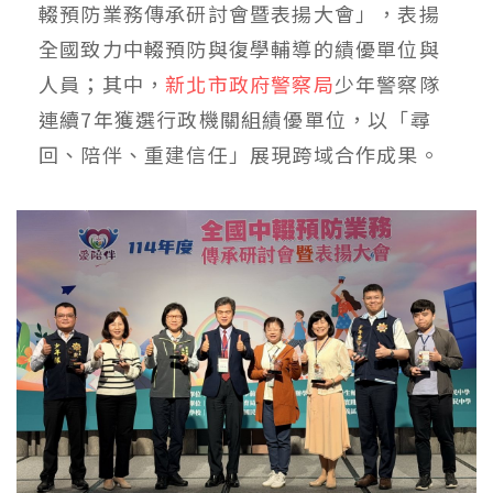
輟預防業務傳承研討會暨表揚大會」，表揚
全國致力中輟預防與復學輔導的績優單位與
人員；其中，
新北市政府警察局
少年警察隊
連續7年獲選行政機關組績優單位，以「尋
回、陪伴、重建信任」展現跨域合作成果。