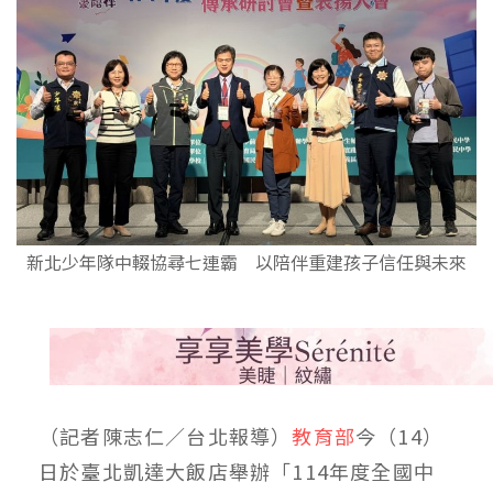
新北少年隊中輟協尋七連霸 以陪伴重建孩子信任與未來
（記者陳志仁／台北報導）
教育部
今（14）
日於臺北凱達大飯店舉辦「114年度全國中