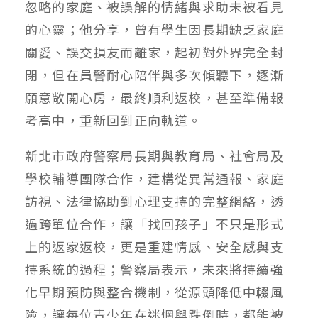
忽略的家庭、被誤解的情緒與求助未被看見
的心靈；他分享，曾有學生因長期缺乏家庭
關愛、誤交損友而離家，起初對外界完全封
閉，但在員警耐心陪伴與多次傾聽下，逐漸
願意敞開心房，最終順利返校，甚至準備報
考高中，重新回到正向軌道。
新北市政府警察局長期與教育局、社會局及
學校輔導團隊合作，建構從異常通報、家庭
訪視、法律協助到心理支持的完整網絡，透
過跨單位合作，讓「找回孩子」不只是形式
上的返家返校，更是重建情感、安全感與支
持系統的過程；警察局表示，未來將持續強
化早期預防與整合機制，從源頭降低中輟風
險，讓每位青少年在迷惘與跌倒時，都能被