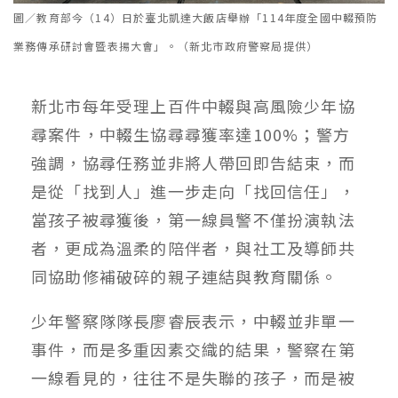
圖／教育部今（14）日於臺北凱達大飯店舉辦「114年度全國中輟預防
業務傳承研討會暨表揚大會」。（新北市政府警察局提供）
新北市每年受理上百件中輟與高風險少年協
尋案件，中輟生協尋尋獲率達100%；警方
強調，協尋任務並非將人帶回即告結束，而
是從「找到人」進一步走向「找回信任」，
當孩子被尋獲後，第一線員警不僅扮演執法
者，更成為溫柔的陪伴者，與社工及導師共
同協助修補破碎的親子連結與教育關係。
少年警察隊隊長廖睿辰表示，中輟並非單一
事件，而是多重因素交織的結果，警察在第
一線看見的，往往不是失聯的孩子，而是被