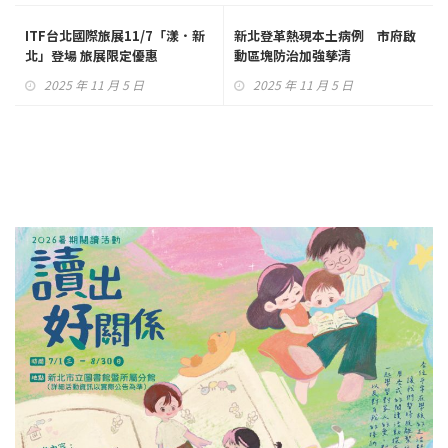
ITF台北國際旅展11/7「漾．新
新北登革熱現本土病例 市府啟
北」登場 旅展限定優惠
動區塊防治加強孳清
2025 年 11 月 5 日
2025 年 11 月 5 日