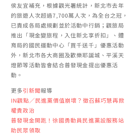
侯友宜補充，根據觀光署統計，新北市去年
的旅遊人次超過7,700萬人次，為全台之冠，
已責成各局處規劃並於活動中行銷；觀旅局
推出「現金變旅程，入住新北享折扣」、體
育局的國民運動中心「買千送千」優惠活動
外，新北市各大商圈及歡樂耶誕城、平溪天
燈節等活動皆會結合普發現金提出優惠活
動。
更多
引新聞
報導
IN觀點／民進黨價值崩壞？徵召蘇巧慧再掀
權貴政治
普發現金開跑！徐國勇動員民進黨設服務站
助民眾領取