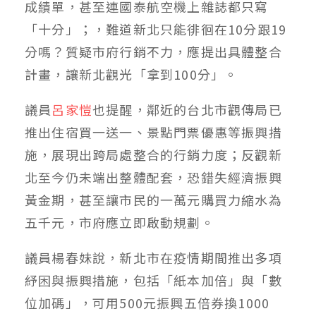
成績單，甚至連國泰航空機上雜誌都只寫
「十分」；，難道新北只能徘徊在10分跟19
分嗎？質疑市府行銷不力，應提出具體整合
計畫，讓新北觀光「拿到100分」。
議員
呂家愷
也提醒，鄰近的台北市觀傳局已
推出住宿買一送一、景點門票優惠等振興措
施，展現出跨局處整合的行銷力度；反觀新
北至今仍未端出整體配套，恐錯失經濟振興
黃金期，甚至讓市民的一萬元購買力縮水為
五千元，市府應立即啟動規劃。
議員楊春妹說，新北市在疫情期間推出多項
紓困與振興措施，包括「紙本加倍」與「數
位加碼」，可用500元振興五倍券換1000