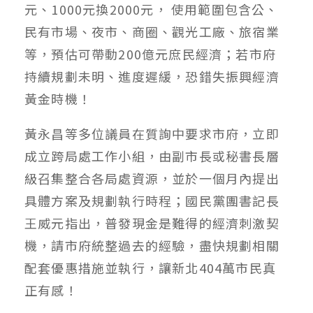
元、1000元換2000元， 使用範圍包含公、
民有市場、夜市、商圈、觀光工廠、旅宿業
等，預估可帶動200億元庶民經濟；若市府
持續規劃未明、進度遲緩，恐錯失振興經濟
黃金時機！
黃永昌等多位議員在質詢中要求市府，立即
成立跨局處工作小組，由副市長或秘書長層
級召集整合各局處資源，並於一個月內提出
具體方案及規劃執行時程；國民黨團書記長
王威元指出，普發現金是難得的經濟刺激契
機，請市府統整過去的經驗，盡快規劃相關
配套優惠措施並執行，讓新北404萬市民真
正有感！