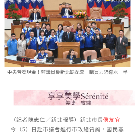
中央普發現金！藍議員憂新北缺配套 購買力恐縮水一半
（記者陳志仁／新北報導）新北市長
侯友宜
今（5）日赴市議會進行市政總質詢，國民黨