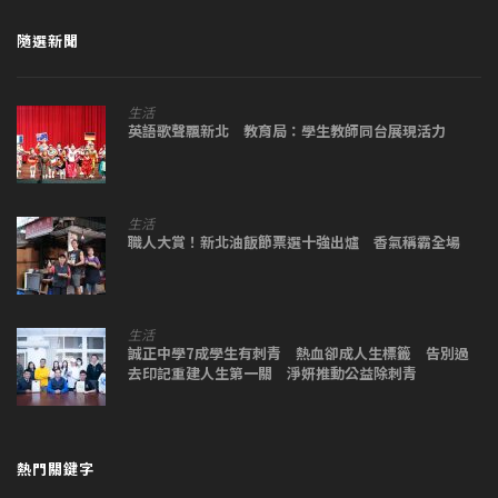
隨選新聞
生活
英語歌聲飄新北 教育局：學生教師同台展現活力
生活
職人大賞！新北油飯節票選十強出爐 香氣稱霸全場
生活
誠正中學7成學生有刺青 熱血卻成人生標籤 告別過
去印記重建人生第一關 淨妍推動公益除刺青
熱門關鍵字