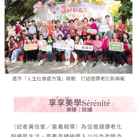
嘉市「人生社會處方箋」啟動 打造健康老化新典範
（記者黃信峯／嘉義報導）為促進健康老化
與優質生活，嘉義市積極導入以行為改變為