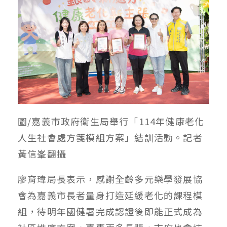
圖/嘉義市政府衛生局舉行「114年健康老化
人生社會處方箋模組方案」結訓活動
。記者
黃信峯翻攝
廖育瑋局長表示，感謝全齡多元樂學發展協
會為嘉義市長者量身打造延緩老化的課程模
組，待明年國健署完成認證後即能正式成為