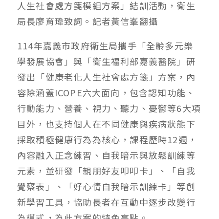
人生社會處方箋模組方案」結訓活動，衛生
局長廖育瑋致詞。記者黃信峯翻攝
114年嘉義市政府衛生局攜手「全齡多元樂
學發展協會」與「衛生福利部嘉義醫院」研
發出「健康老化人生社會處方箋」方案，內
容除涵蓋ICOPE六大面向，包含認知功能、
行動能力、營養、視力、聽力、憂鬱等6大項
目外，也支持個人在不同健康與疾病狀態下
採取積極健康行為為核心，課程歷時12週，
內容融入正念練習、自我暗示與放鬆訓練等
元素，並研發「親朋好友叩叩卡」、「自我
覺察表」、「好心情自我暗示訓練卡」等創
新學習工具，協助長者在互動中逐步改變行
為模式，為此方案的特色亮點。