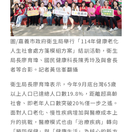
圖/嘉義市政府衛生局舉行「114年健康老化
人生社會處方箋模組方案」結訓活動，衛生
局長廖育瑋、國民健康科長陳秀玲及與會長
者等合影。記者黃信峯翻攝
衛生局長廖育瑋表示，今年9月底台灣65歲
以上人口已達總人口數19.8%，距離超高齡
社會、即老年人口數突破20%僅一步之遙。
面對人口老化、慢性疾病增加與醫療成本上
升的挑戰，醫療模式也由「治療疾病」轉向
「預防保健」與「健康生活」為核心的新方