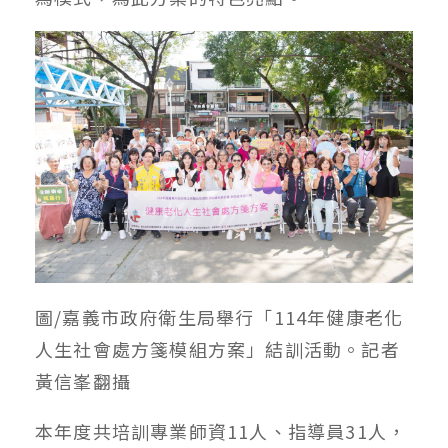
圖/嘉義市政府衛生局舉行「114年健康老化
人生社會處方箋模組方案」結訓活動。記者
黃信峯翻攝
本年度共培訓專業師資11人、指導員31人，