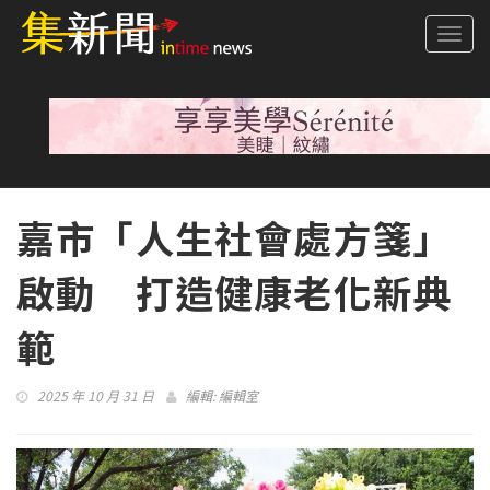
Togg
navi
嘉市「人生社會處方箋」
啟動 打造健康老化新典
範
2025 年 10 月 31 日
編輯:
編輯室