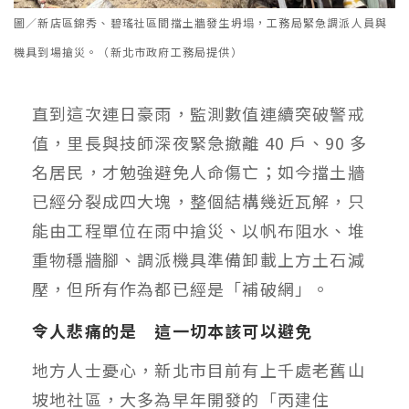
圖／新店區錦秀、碧瑤社區間擋土牆發生坍塌，工務局緊急調派人員與
機具到場搶災。（新北市政府工務局提供）
直到這次連日豪雨，監測數值連續突破警戒
值，里長與技師深夜緊急撤離 40 戶、90 多
名居民，才勉強避免人命傷亡；如今擋土牆
已經分裂成四大塊，整個結構幾近瓦解，只
能由工程單位在雨中搶災、以帆布阻水、堆
重物穩牆腳、調派機具準備卸載上方土石減
壓，但所有作為都已經是「補破網」。
令人悲痛的是 這一切本該可以避免
地方人士憂心，新北市目前有上千處老舊山
坡地社區，大多為早年開發的「丙建住