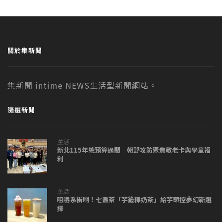
關於集新聞
集新聞 intime NEWS生活型新聞網站。
隨選新聞
生活
新北115年總預算過關 朝野攻防聚焦敬老卡與學童福
利
生活
咀嚼系衝啊！七盞茶「芋籤粿奶茶」給芋頭控夢幻新選
擇