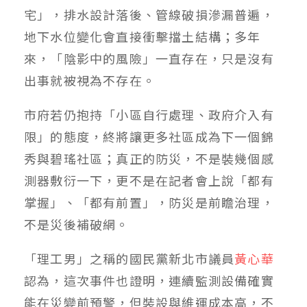
宅」，排水設計落後、管線破損滲漏普遍，
地下水位變化會直接衝擊擋土結構；多年
來，「陰影中的風險」一直存在，只是沒有
出事就被視為不存在。
市府若仍抱持「小區自行處理、政府介入有
限」的態度，終將讓更多社區成為下一個錦
秀與碧瑤社區；真正的防災，不是裝幾個感
測器敷衍一下，更不是在記者會上說「都有
掌握」、「都有前置」，防災是前瞻治理，
不是災後補破網。
「理工男」之稱的國民黨新北市議員
黃心華
認為，這次事件也證明，連續監測設備確實
能在災變前預警，但裝設與維運成本高，不