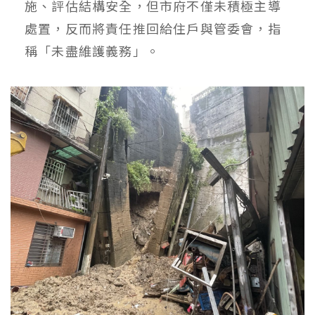
施、評估結構安全，但市府不僅未積極主導
處置，反而將責任推回給住戶與管委會，指
稱「未盡維護義務」。