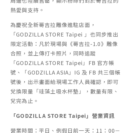
周邊也陸續售罄，顯示粉絲們對於哥吉拉的
熱愛與支持。
為慶祝全新哥吉拉雕像進駐店面，
「GODZILLA STORE Taipei 」也同步推出
限定活動：凡於現場與《哥吉拉-1.0》雕像
合照，並上傳打卡照片，同時追蹤
「GODZILLA STORE Taipei」FB 官方帳
號、「GODZILLA ASIA」IG 及 FB 共三個帳
號後，出示畫面給現場工作人員確認，即可
兌換限量「珪藻土吸水杯墊」，數量有限、
兌完為止。
「GODZILLA STORE Taipei」營業資訊
營業時間：平日、例假日前一天：11：00－