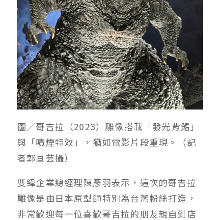
圖／哥吉拉（2023）雕像搭載「發光背鰭」
與「噴煙特效」，猶如電影片段重現。（記
者郭亘芸攝）
雙緯企業總經理陳彥羽表示，這次的哥吉拉
雕像是由日本原型師特別為台灣粉絲打造，
非常歡迎每一位喜歡哥吉拉的朋友親自到店