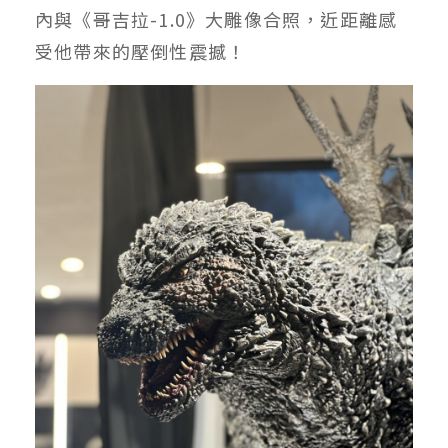
內與《哥吉拉-1.0》大雕像合照，近距離感
受他帶來的壓倒性震撼！