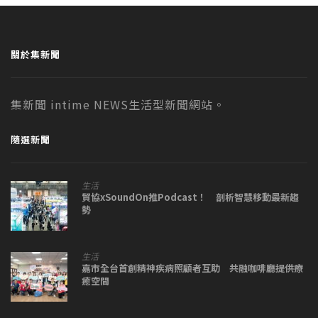
關於集新聞
集新聞 intime NEWS生活型新聞網站。
隨選新聞
生活
貿協xSoundOn推Podcast！ 剖析智慧移動最新趨
勢
生活
嘉市全台首創精神疾病照顧者互助 共融咖啡廳提供療
癒空間