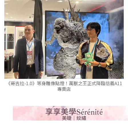
《哥吉拉-1.0》等身雕像點燈！萬獸之王正式降臨信義A11
專賣店