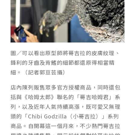
圖／可以看出原型師將哥吉拉的皮膚紋理、
鋒利的牙齒及背鰭的細節都還原得相當精
細。（記者郭亘芸攝）
店內陳列販售眾多官方授權商品，同時還包
括與《哈姆太郎》聯名的「哥吉哈姆君」系
列，以及近年人氣持續高漲，既可愛又無理
頭的「Chibi Godzilla（小哥吉拉）」系列
商品。自開幕這一個月來，不少熱門哥吉拉