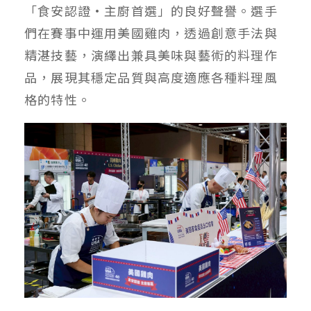
「食安認證•主廚首選」的良好聲譽。選手
們在賽事中運用美國雞肉，透過創意手法與
精湛技藝，演繹出兼具美味與藝術的料理作
品，展現其穩定品質與高度適應各種料理風
格的特性。