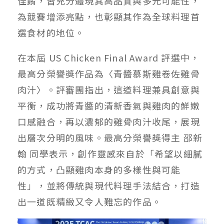
佳餚，皆充分體現其高品質與多元可能性，
為競賽增添亮點，也彰顯其作為全球料理首
選食材的地位。
在本屆 US Chicken Final Award 評選中，
最高分榮譽獎作品為〈青醬慕斯雞卷佐雞骨
肉汁〉。評審團指出，這道料理兼具創意與
平衡，成功將青醬的清新香氣與雞肉的鮮嫩
口感融合，再以濃郁的雞骨肉汁收尾，展現
出層次分明的風味。最高分榮譽獎得主 邵新
翰 同學表示，創作靈感來自於「希望以細膩
的方式，凸顯雞肉本身的多樣性與可能
性」，並將傳統與現代料理手法結合，打造
出一道既精緻又令人難忘的作品。