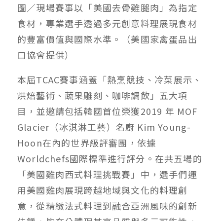
圖／現場賽事以「美國去骨雞腿肉」為指定
食材，專業選手透過多元創意料理展現食材
的豐富價值與國際水準。（美國家禽蛋品出
口協會提供）
本屆TCAC賽事涵蓋「熱烹競技、冷菜展示、
烘焙藝術、蔬果雕刻、咖啡調飲」五大項
目，並邀請包括韓國首位榮獲2019 年 MOF
Glacier（冰淇淋工藝）名廚 Kim Young-
Hoon在內的世界級評審團，依據
Worldchefs國際標準進行評分。在共五場的
「美國雞肉西式料理挑戰賽」中，選手們運
用美國雞肉展現跨越地域與文化的料理創
意，從精緻法式料理到融合亞洲風味的創新