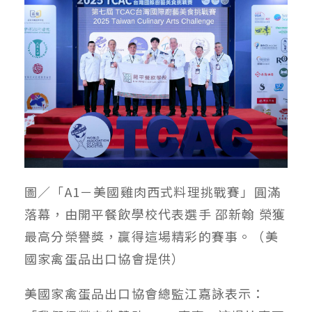
圖／「A1－美國雞肉西式料理挑戰賽」圓滿
落幕，由開平餐飲學校代表選手 邵新翰 榮獲
最高分榮譽獎，贏得這場精彩的賽事。（美
國家禽蛋品出口協會提供）
美國家禽蛋品出口協會總監江嘉詠表示：