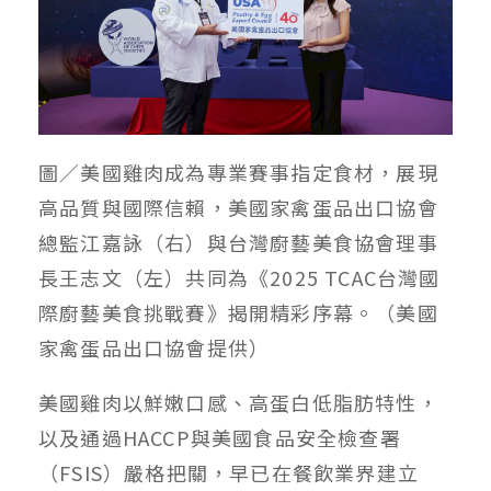
圖／美國雞肉成為專業賽事指定食材，展現
高品質與國際信賴，美國家禽蛋品出口協會
總監江嘉詠（右）與台灣廚藝美食協會理事
長王志文（左）共同為《2025 TCAC台灣國
際廚藝美食挑戰賽》揭開精彩序幕。（美國
家禽蛋品出口協會提供）
美國雞肉以鮮嫩口感、高蛋白低脂肪特性，
以及通過HACCP與美國食品安全檢查署
（FSIS）嚴格把關，早已在餐飲業界建立