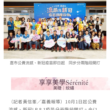
嘉市公費流感、新冠疫苗即日起 同步分兩階段開打
（記者黃信峯／嘉義報導）10月1日起公費
流感、新冠LP.8.1疫苗分兩階段開打。今(1