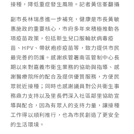
接種，降低重症發生風險。記者黃信峯翻攝
副市長林瑞彥進一步補充，健康是市長黃敏
惠施政的重要核心，市府多年來積極推動各
項疫苗政策，包括新生兒口服輪狀病毒疫
苗、HPV、帶狀疱疹疫苗等，致力提供市民
最完善的防護。感謝疾管署南區管制中心長
期以來對嘉義市衛生業務的協助與指導、感
謝醫療院所的配合及提供優質服務，方便民
眾就近接種；同時也感謝議員對公共衛生事
務鼎力支持以及里長們深入社區鄰里協助宣
導與配合，因為有眾人的支持力量，讓接種
工作得以順利推行，也為市民創造了更安全
的生活環境。