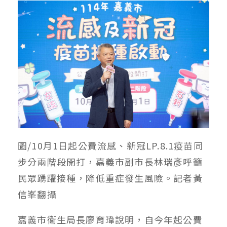
圖/10月1日起公費流感、新冠LP.8.1疫苗同
步分兩階段開打，嘉義市副市長林瑞彥呼籲
民眾踴躍接種，降低重症發生風險。記者黃
信峯翻攝
嘉義市衛生局長廖育瑋說明，自今年起公費