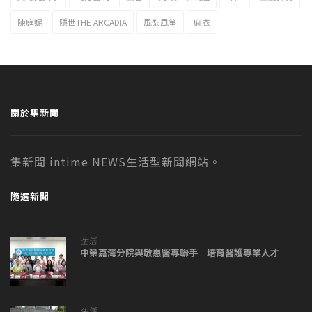
陳庭妮
隱世THE ARCADIA
風梨風箏
麻衣
關於集新聞
集新聞 intime NEWS生活型新聞網站。
隨選新聞
生活
中榮嘉灣分院與敏惠醫專聯手 培育醫護專業人才
生活