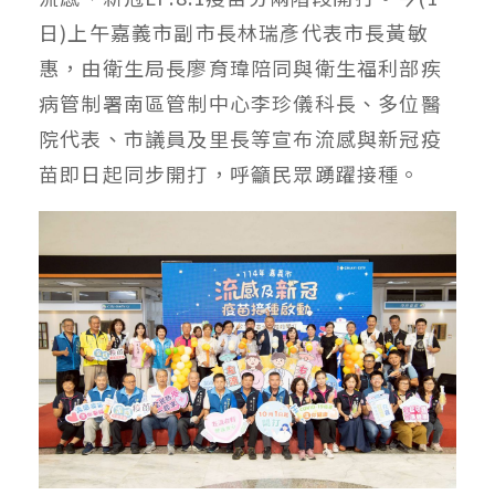
日)上午嘉義市副市長林瑞彥代表市長黃敏
惠，由衛生局長廖育瑋陪同與衛生福利部疾
病管制署南區管制中心李珍儀科長、多位醫
院代表、市議員及里長等宣布流感與新冠疫
苗即日起同步開打，呼籲民眾踴躍接種。