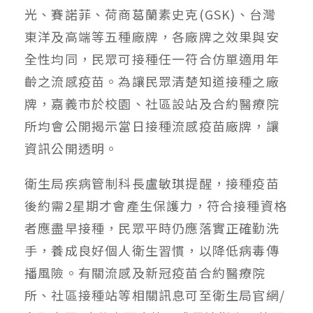
光、賽諾菲、荷商葛蘭素史克(GSK)、台灣
東洋及高端等五種廠牌，各廠牌之效果與安
全性均同，民眾可接種任一符合仿單適用年
齡之流感疫苗。為讓民眾清楚知道接種之廠
牌，嘉義市於校園、社區設站及合約醫療院
所均會公開揭示當日接種流感疫苗廠牌，讓
資訊公開透明。
衛生局疾病管制科長盧敏琪提醒，接種疫苗
後約需2星期才會產生保護力，符合接種資格
者應盡早接種，民眾平時仍應落實正確勤洗
手，養成良好個人衛生習慣，以降低病毒傳
播風險。有關流感及新冠疫苗合約醫療院
所、社區接種站等相關訊息可至衛生局官網/