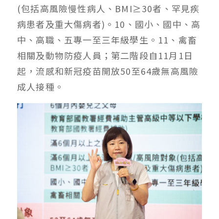
(包括高風險慢性病人、BMI≥30者、罕見疾
病患者及重大傷病者)。10、國小、國中、高
中、高職、五專一至三年級學生。11、禽畜
相關及動物防疫人員；第二階段自11月1日
起，流感和新冠疫苗開放50至64歲無高風險
成人接種。