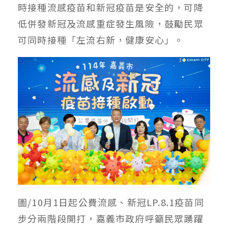
時接種流感疫苗和新冠疫苗是安全的，可降
低併發新冠及流感重症發生風險，鼓勵民眾
可同時接種「左流右新，健康安心」。
圖/10月1日起公費流感、新冠LP.8.1疫苗同
步分兩階段開打，嘉義市政府呼籲民眾踴躍