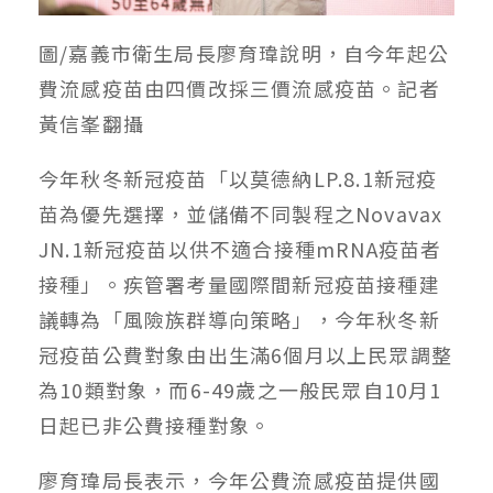
圖/嘉義市衛生局長廖育瑋說明，自今年起公
費流感疫苗由四價改採三價流感疫苗。記者
黃信峯翻攝
今年秋冬新冠疫苗「以莫德納LP.8.1新冠疫
苗為優先選擇，並儲備不同製程之Novavax
JN.1新冠疫苗以供不適合接種mRNA疫苗者
接種」。疾管署考量國際間新冠疫苗接種建
議轉為「風險族群導向策略」，今年秋冬新
冠疫苗公費對象由出生滿6個月以上民眾調整
為10類對象，而6-49歲之一般民眾自10月1
日起已非公費接種對象。
廖育瑋局長表示，今年公費流感疫苗提供國