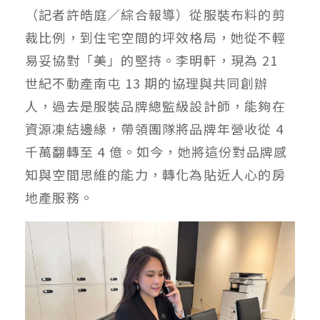
（記者許皓庭／綜合
報導）從服裝布料的剪
裁比例，到住宅空間的坪效格局，她從不輕
易妥協對「美」的堅持。李明軒，現為 21
世紀不動產南屯 13 期的協理與共同創辦
人，過去是服裝品牌總監級設計師，能夠在
資源凍結邊緣，帶領團隊將品牌年營收從 4
千萬翻轉至 4 億。如今，她將這份對品牌感
知與空間思維的能力，轉化為貼近人心的房
地產服務。