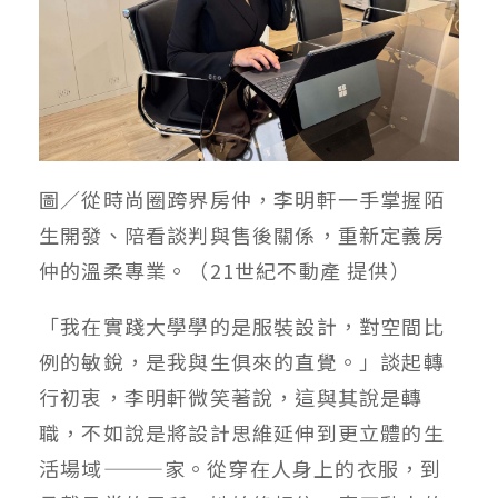
圖／從時尚圈跨界房仲，李明軒一手掌握陌
生開發、陪看談判與售後關係，重新定義房
仲的溫柔專業。（21世紀不動產 提供）
「我在實踐大學學的是服裝設計，對空間比
例的敏銳，是我與生俱來的直覺。」談起轉
行初衷，李明軒微笑著說，這與其說是轉
職，不如說是將設計思維延伸到更立體的生
活場域———家。從穿在人身上的衣服，到