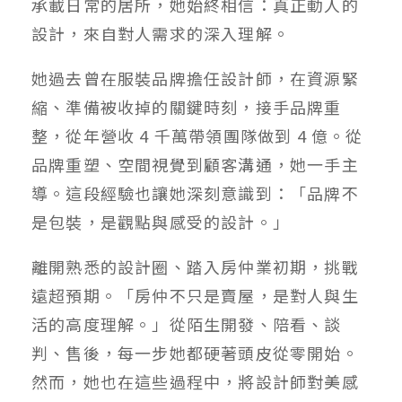
承載日常的居所，她始終相信：真正動人的
設計，來自對人需求的深入理解。
她過去曾在服裝品牌擔任設計師，在資源緊
縮、準備被收掉的關鍵時刻，接手品牌重
整，從年營收 4 千萬帶領團隊做到 4 億。從
品牌重塑、空間視覺到顧客溝通，她一手主
導。這段經驗也讓她深刻意識到：「品牌不
是包裝，是觀點與感受的設計。」
離開熟悉的設計圈、踏入房仲業初期，挑戰
遠超預期。「房仲不只是賣屋，是對人與生
活的高度理解。」從陌生開發、陪看、談
判、售後，每一步她都硬著頭皮從零開始。
然而，她也在這些過程中，將設計師對美感