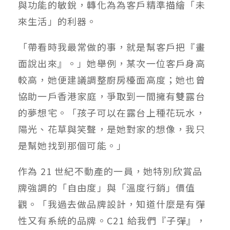
與功能的敏銳，轉化為為客戶精準描繪「未
來生活」的利器。
「帶看時我最常做的事，就是幫客戶把『畫
面說出來』。」她舉例，某次一位客戶身高
較高，她便建議調整廚房檯面高度；她也曾
協助一戶香港家庭，爭取到一間擁有雙露台
的夢想宅。「孩子可以在露台上種花玩水，
陽光、花草與笑聲，是她對家的想像，我只
是幫她找到那個可能。」
作為 21 世紀不動產的一員，她特別欣賞品
牌強調的「自由度」與「溫度行銷」價值
觀。「我過去做品牌設計，知道什麼是有彈
性又有系統的品牌。C21 給我們『子彈』，