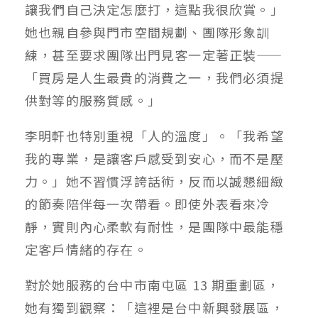
讓我們自己決定怎麼打，這點我很欣賞。」
她也親自參與門市空間規劃、團隊形象訓
練，甚至要求團隊出門見客一定著正裝——
「買房是人生最貴的消費之一，我們必須提
供對等的服務質感。」
李明軒也特別重視「人的溫度」。「我希望
我的專業，是讓客戶感受到安心，而不是壓
力。」她不習慣浮誇話術，反而以誠懇細緻
的節奏陪伴每一次帶看。即使外表看來冷
靜，實則內心柔軟有耐性，是團隊中最能穩
定客戶情緒的存在。
對於她服務的台中市南屯區 13 期重劃區，
她有獨到觀察：「這裡是台中新興發展區，