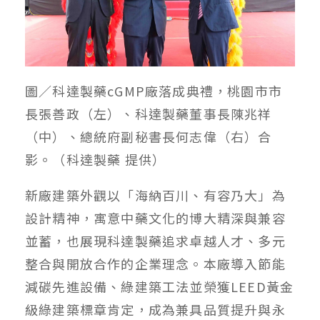
圖／科達製藥cGMP廠落成典禮，桃園市市
長張善政（左）、科達製藥董事長陳兆祥
（中）、總統府副秘書長何志偉（右）合
影。（科達製藥 提供）
新廠建築外觀以「海納百川、有容乃大」為
設計精神，寓意中藥文化的博大精深與兼容
並蓄，也展現科達製藥追求卓越人才、多元
整合與開放合作的企業理念。本廠導入節能
減碳先進設備、綠建築工法並榮獲LEED黃金
級綠建築標章肯定，成為兼具品質提升與永