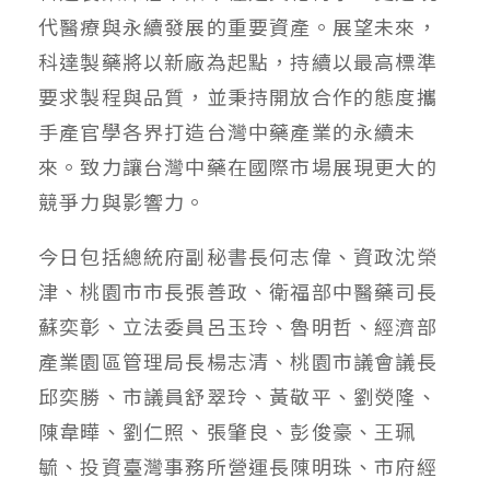
代醫療與永續發展的重要資產。展望未來，
科達製藥將以新廠為起點，持續以最高標準
要求製程與品質，並秉持開放合作的態度攜
手產官學各界打造台灣中藥產業的永續未
來。致力讓台灣中藥在國際市場展現更大的
競爭力與影響力。
今日包括總統府副秘書長何志偉、資政沈榮
津、桃園市市長張善政、衛福部中醫藥司長
蘇奕彰、立法委員呂玉玲、魯明哲、經濟部
產業園區管理局長楊志清、桃園市議會議長
邱奕勝、市議員舒翠玲、黃敬平、劉熒隆、
陳韋曄、劉仁照、張肇良、彭俊豪、王珮
毓、投資臺灣事務所營運長陳明珠、市府經