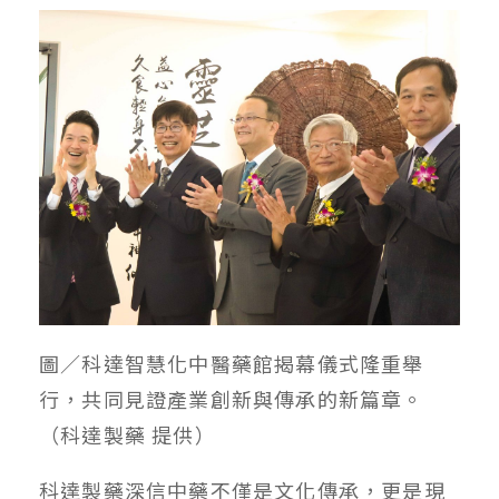
圖／科達智慧化中醫藥館揭幕儀式隆重舉
行，共同見證產業創新與傳承的新篇章。
（科達製藥 提供）
科達製藥深信中藥不僅是文化傳承，更是現