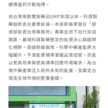
續價值的示範指標。
自台灣推動實施藥品GMP制度以來，科達製
藥始終走在產業前端。本座新廠更是在「經
濟部投資台灣事務所」專案支持下自行完成
興建，展現科達製藥堅定的投資決心與國際
化視野。透過新廠啟用，科學中藥產能將大
幅躍升，不僅能更精準掌握品質控管，亦能
以更高效率與更高標準回應市場需求，為台
灣中藥產業注入前所未有的能量，並奠定台
灣及全球市場的堅實基礎。