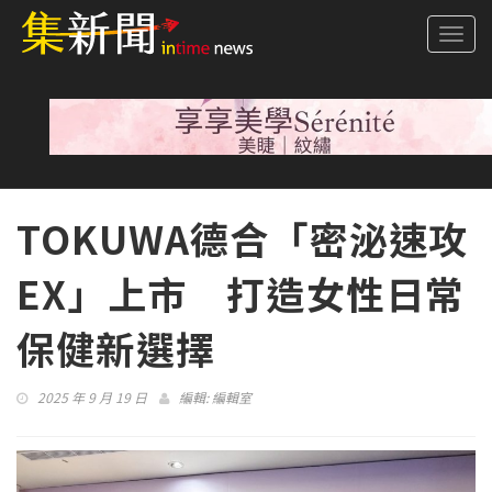
Togg
navi
TOKUWA德合「密泌速攻
EX」上市 打造女性日常
保健新選擇
2025 年 9 月 19 日
編輯:
編輯室