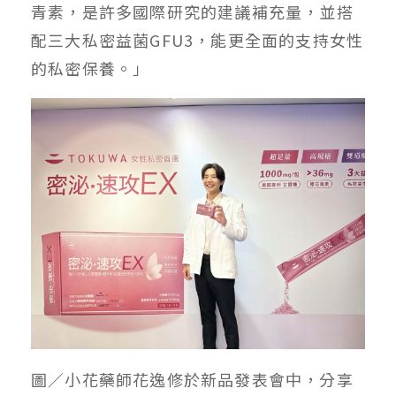
青素，是許多國際研究的建議補充量，並搭
配三大私密益菌GFU3，能更全面的支持女性
的私密保養。」
圖／小花藥師花逸修於新品發表會中，分享