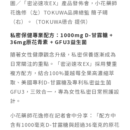
圖／「密泌速攻EX」產品發佈會，小花藥師
花逸修（左）TOKUWA品牌總監 簡子晴
（右）。（TOKUWA德合 提供）
私密保健專業配方：1000mg D-甘露糖 +
36mg原花青素 + GFU3益生菌
隨著女性健康觀念升級，私密保養逐漸成為
日常關注的重點。「密泌速攻EX」採用雙重
複方配方，結合100%蔓越莓全果高濃縮萃
取、美國專利D-甘露糖及專利私密益生菌
GFU3，三效合一，專為女性私密日常照護設
計。
小花藥師花逸修在記者會中分享：「配方中
含有1000毫克D-甘露糖與超過36毫克的原花