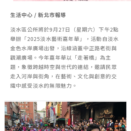
生活中心 / 新北市報導
淡水區公所將於9月27日（星期六）下午2點
舉辦「2025淡水藝術嘉年華」，活動自淡水
金色水岸廣場出發，沿線涵蓋中正路老街與
觀潮廣場。今年嘉年華以「走著橋」為主
題，象徵跨越時空與世代的連結，邀請民眾
走入河岸與街角，在藝術、文化與創意的交
織中感受淡水的無限魅力。