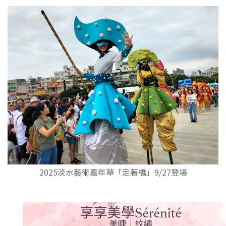
2025淡水藝術嘉年華「走著橋」9/27登場