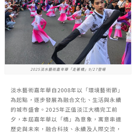
2025淡水藝術嘉年華「走著橋」9/27登場
淡水藝術嘉年華自2008年以「環境藝術節」
為起點，逐步發展為融合文化、生活與永續
的城市盛會。2025年正值淡江大橋完工前
夕，本屆嘉年華以「橋」為意象，寓意串連
歷史與未來，融合科技、永續及人際交流，