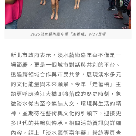
2025淡水藝術嘉年華「走著橋」9/27登場
新北市政府表示，淡水藝術嘉年華不僅是一
場節慶，更是一個城市對話與共創的平台。
透過跨領域合作與市民共參，展現淡水多元
的文化能量與未來願景。今年「走著橋」主
題更呼應淡江大橋即將落成的歷史時刻，象
徵淡水從古至今連結人文、環境與生活的精
神，並期待在藝術與文化的引領下，迎接更
多世代的共鳴與傳承。相關活動資訊與詳細
內容，請上「淡水藝術嘉年華」粉絲專頁查