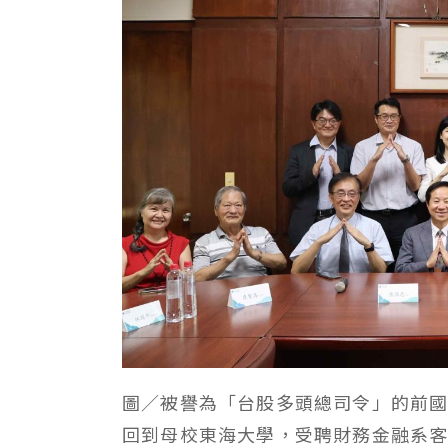
圖／被譽為「台股多頭總司令」的前
回到母校東海大學，受聘財務金融系