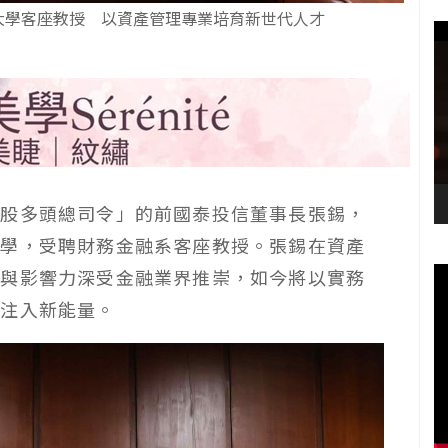
大學客座教授 以資產管理專業培育新世代人才
台股多頭總司令」的前國泰投信董事長張錫，
大學，受聘財務金融系客座教授。張錫在資產
業與影響力深受金融業界推崇，如今將以實務
育注入新能量。