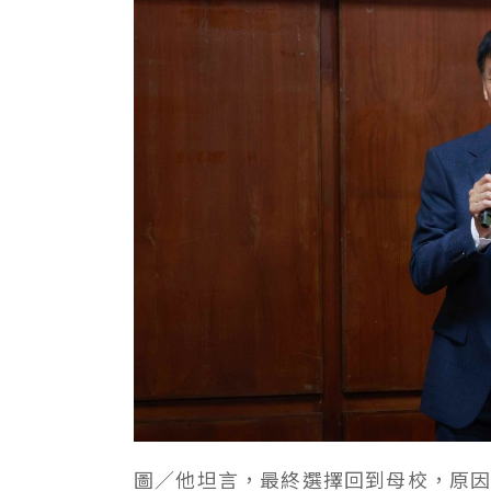
圖／他坦言，最終選擇回到母校，原