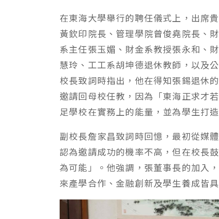
在東海大學舉行的聘任儀式上，出席
黃欽印院長、管理學院曾俊堯院長、
系主任張玉媚、財金系教授張永和、
慧玲、工工系胡坤德退休教師，以及
校長致詞時指出，他在得知張錫退休
邀請回母校任教，因為「東海正求才
足學校在實務上的能量，並為學生打
副校長詹家昌致詞時回憶，最初從媒
認為邀請成功的機率不高，但在校長
為可能」。他強調，張董事長的加入
來產學合作、金融創新及學生養成皆