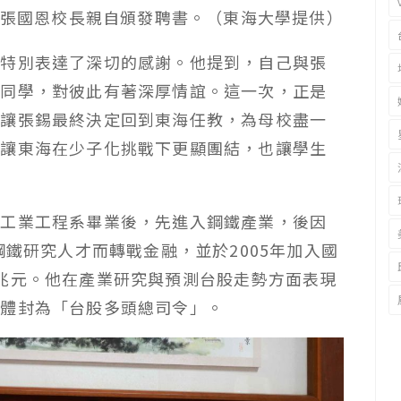
，由張國恩校長親自頒發聘書。（東海大學提供）
，特別表達了深切的感謝。他提到，自己與張
屆同學，對彼此有著深厚情誼。這一次，正是
才讓張錫最終決定回到東海任教，為母校盡一
，讓東海在少子化挑戰下更顯團結，也讓學生
海工業工程系畢業後，先進入鋼鐵產業，後因
鋼鐵研究人才而轉戰金融，並於2005年加入國
兆元。他在產業研究與預測台股走勢方面表現
媒體封為「台股多頭總司令」。