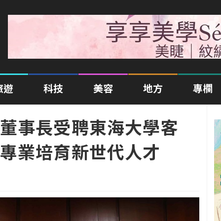
旅遊
科技
美容
地方
專欄
董事長受聘東海大學客
專業培育新世代人才