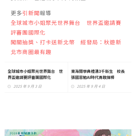
更多
引新聞
報導
全球城市小姐聚光世界舞台 世界盃邀請賽
評審團國際化
闖關抽獎、打卡送新北幣 經發局：秋遊新
北市商圈最有趣
全球城市小姐聚光世界舞台 世
東海開學典禮湧3千新生 校長
界盃邀請賽評審團國際化
張國恩勉AI時代勇敢揮棒
2025 年 9 月 3 日
2025 年 9 月 4 日