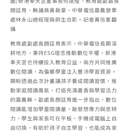
圖/新港奉天宮董事長何達煌、教育處副處長
顏廷育、縣議員黃啟豪、中華電信嘉義營業
處林永山總經理與師生合影。記者黃信峯翻
攝
教育處副處長顏廷育表示，中華電信長期深
耕地方，秉持ESG理念推動數位平權，新港
奉天宮也持續投入教育公益，兩方共同推廣
數位閱讀，為偏鄉學童注入豐沛學習資源。
期盼透過此次計畫讓孩子養成閱讀習慣，推
動家庭閱讀風氣，打造充滿書香與學習活力
的嘉義縣。副處長顏廷育進一步指出，數位
閱讀能增加學童閱讀量，啟發想像力與思辨
力，學生與家長可在平板、手機或電腦上自
由切換，有助於孩子自主學習，也能成為家