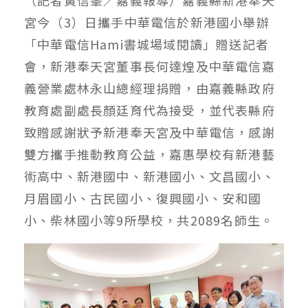
宮今（3）日攜手中華電信於新港國小舉辦
「中華電信Hami書城場域閱讀」贈送記者
會，新港奉天宮董事長何達煌及中華電信嘉
義營業處林永山總經理捐贈，由嘉義縣政府
教育處副處長顏廷育代為接受，並代表縣府
致贈感謝狀予新港奉天宮及中華電信，感謝
雙方攜手推動教育公益，嘉惠學校有新港藝
術高中、新港國中、新港國小、文昌國小、
月眉國小、古民國小、復興國小、安和國
小、柴林國小等9所學校，共2089名師生。