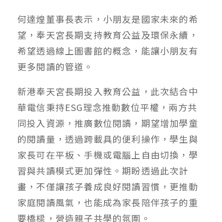
何達煌董事長表示，小朋友是國家未來的希
望，奉天宮長期支持教育公益及環保永續，
希望透過線上圖書館的概念，能讓小朋友有
更多閱讀的管道。
新港奉天宮長期投入教育公益，此次結合中
華電信秉持ESG理念推動數位平權，兩方共
同投入資源，推廣數位閱讀，期望增加學童
的閱讀量，透過跨載具的便利操作，學生與
家長可在平板、手機或電腦上自由切換，學
習與共讀模式更加彈性。期盼透過此次計
畫，不僅讓孩子養成良好閱讀習慣，更推動
家庭閱讀風氣，也能成為家長陪伴孩子的重
要橋樑，營造親子共學的氛圍。