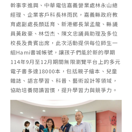
幹事李進興、中華電信嘉義營業處林永山總
經理、企業客戶科長林雨民，嘉義縣政府教
育處副處長顏廷育、新港鄉長葉孟龍、縣議
員黃啟豪、林岱杰、陳文忠議員助理及多位
校長及貴賓出席，此次活動提供每位師生一
組Hami書城帳號，讓孩子們能於新的學期
114年9月至12月期間無限瀏覽平台上的多元
電子書多達18000本，包括親子繪本、兒童
雜誌、語言學習、科普、藝術設計等領域，
協助培養閱讀習慣，提升學習力與競爭力。