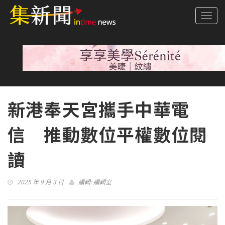
Togg
navi
新港奉天宮攜手中華電
信 推動數位平權數位閱
讀
2025 年 9 月 3 日
編輯:
編輯室