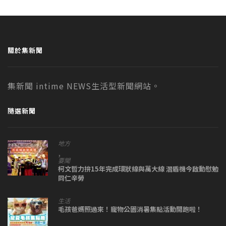
關於集新聞
集新聞 intime NEWS生活型新聞網站。
隨選新聞
地方
,
要聞
柯文哲力拚15年完成環狀線與萬大線 潛盾機今啟動慰勉
同仁辛勞
生活
毛孩爸媽照過來！寵物公園消暑集點活動開跑啦！