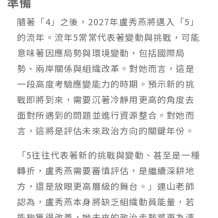
準備
隨著「4」之後，2027年盧秀燕將邁入「5」
的流年。流年5常常代表著變動與挑戰，可能
意味著因應局勢與環境變動，包括國際局
勢、兩岸關係與組織改革。對她而言，這是
一段高度考驗應變能力的時期。預示新的挑
戰即將到來，需要沉著冷靜用更高的角度去
面對所遇到的問題並進行資源整合。對她而
言，這將是評估未來政治方向的關鍵年份。
「5往往代表著新的挑戰與變動、甚至是一種
轉折，盧秀燕需要審慎評估，是繼續深耕地
方，還是放眼更高層級的舞台。」連山老師
認為，盧秀燕本身將缺乏組織動員能量，若
能夠獲得改善，她未來的政治走勢將更為清