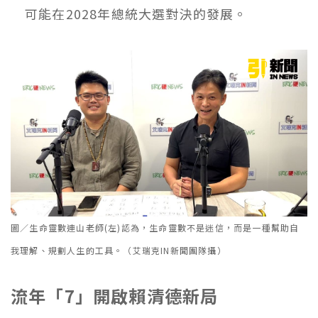
可能在2028年總統大選對決的發展。
圖／生命靈數連山老師(左)認為，生命靈數不是迷信，而是一種幫助自
我理解、規劃人生的工具。（艾瑞克IN新聞團隊攝）
流年「7」開啟賴清德新局