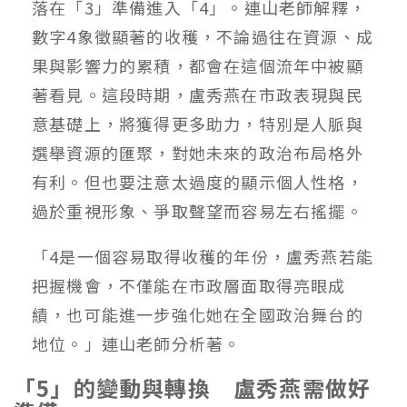
落在「3」準備進入「4」。連山老師解釋，
數字4象徵顯著的收穫，不論過往在資源、成
果與影響力的累積，都會在這個流年中被顯
著看見。這段時期，盧秀燕在市政表現與民
意基礎上，將獲得更多助力，特別是人脈與
選舉資源的匯聚，對她未來的政治布局格外
有利。但也要注意太過度的顯示個人性格，
過於重視形象、爭取聲望而容易左右搖擺。
「4是一個容易取得收穫的年份，盧秀燕若能
把握機會，不僅能在市政層面取得亮眼成
績，也可能進一步強化她在全國政治舞台的
地位。」連山老師分析著。
「5」的變動與轉換 盧秀燕需做好