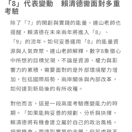
「8」代表變動 賴清德需面對多重
考驗
除了「7」的開創與實踐的能量，連山老師也
提醒，賴清德在未來兩年將進入「8」、
「9」的流年。如何妥善運用「8」的能量資
源與人氣齊聚，連山老師解釋，數字8象徵心
中所想的目標兌現，不論是資源、權力與影
響力的累積，需要面對的是外部環境壓力增
加，包括國際局勢、兩岸關係與內部改革，
如何達到新局後的有所收穫。
對他而言，這是一段高度考驗應變能力的時
期。「如果能夠妥善的規劃、分析與抉擇，
賴清德將有機會建立屬於自己的政治風格，
把握機會，而達到實質的收穫；但若處理不