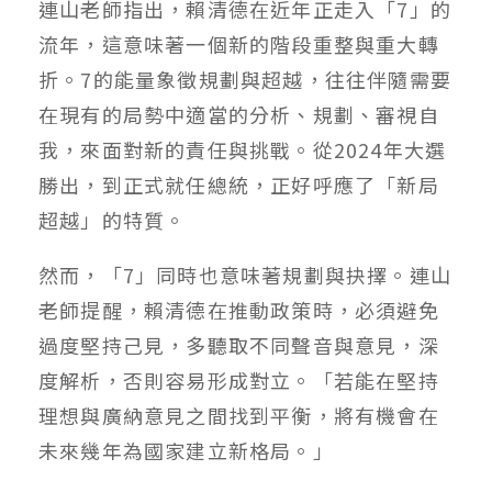
連山老師指出，賴清德在近年正走入「7」的
流年，這意味著一個新的階段重整與重大轉
折。7的能量象徵規劃與超越，往往伴隨需要
在現有的局勢中適當的分析、規劃、審視自
我，來面對新的責任與挑戰。從2024年大選
勝出，到正式就任總統，正好呼應了「新局
超越」的特質。
然而，「7」同時也意味著規劃與抉擇。連山
老師提醒，賴清德在推動政策時，必須避免
過度堅持己見，多聽取不同聲音與意見，深
度解析，否則容易形成對立。「若能在堅持
理想與廣納意見之間找到平衡，將有機會在
未來幾年為國家建立新格局。」