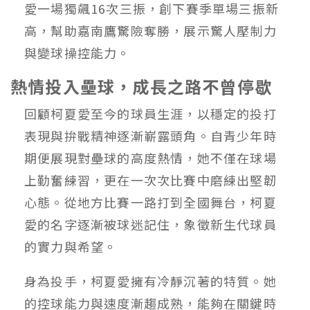
愛一場獨飆16次三振，創下賽季單場三振新
高，幫助嘉南鷹驚險奪勝，展示驚人壓制力
與變球操控能力。
熱情投入壘球，成長之路不曾停歇
回顧柯夏愛至今的球員生涯，以穩定的投打
表現與拚戰精神逐漸嶄露頭角。自青少年時
期便展現對壘球的高度熱情，她不僅在球場
上勤奮練習，更在一次次比賽中磨練出堅韌
心態。從地方比賽一路打到全國舞台，柯夏
愛的名字逐漸被球迷記住，象徵新生代球員
的實力與希望。
身為投手，柯夏愛擁有冷靜沉著的特質。她
的控球能力與速度漸趨成熟，能夠在關鍵時