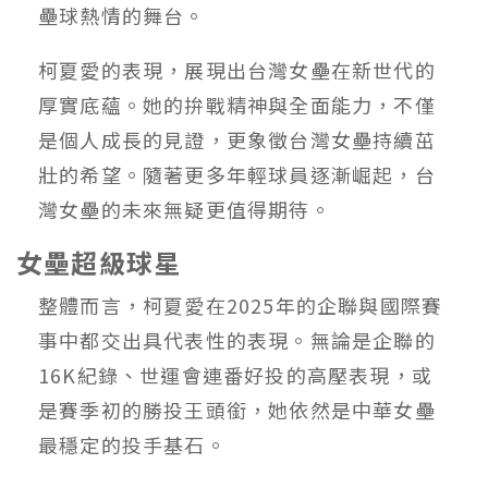
壘球熱情的舞台。
柯夏愛的表現，展現出台灣女壘在新世代的
厚實底蘊。她的拚戰精神與全面能力，不僅
是個人成長的見證，更象徵台灣女壘持續茁
壯的希望。隨著更多年輕球員逐漸崛起，台
灣女壘的未來無疑更值得期待。
女壘超級球星
整體而言，柯夏愛在2025年的企聯與國際賽
事中都交出具代表性的表現。無論是企聯的
16K紀錄、世運會連番好投的高壓表現，或
是賽季初的勝投王頭銜，她依然是中華女壘
最穩定的投手基石。