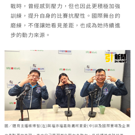
戰時，曾經感到壓力，但也因此更積極加強
訓練，提升自身的比賽抗壓性。國際舞台的
磨練，不僅讓她看見差距，也成為她持續進
步的動力來源。
圖／體育主播楊博智(左)與福添福嘉南鷹柯夏愛(中)談及國際賽場及企業