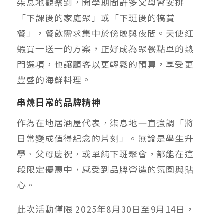
柒息地觀察到，開學期間許多父母會安排
「下課後的家庭聚」或「下班後的犒賞
餐」，餐飲需求集中於傍晚與夜間。天使紅
蝦買一送一的方案，正好成為聚餐點單的熱
門選項，也讓顧客以更輕鬆的預算，享受更
豐盛的海鮮料理。
串燒日常的品牌精神
作為在地居酒屋代表，柒息地一直強調「將
日常變成值得紀念的片刻」。無論是學生升
學、父母慶祝，或單純下班聚會，都能在這
段限定優惠中，感受到品牌營造的氛圍與貼
心。
此次活動僅限 2025年8月30日至9月14日，