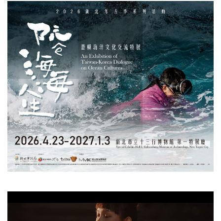
視
訊
播