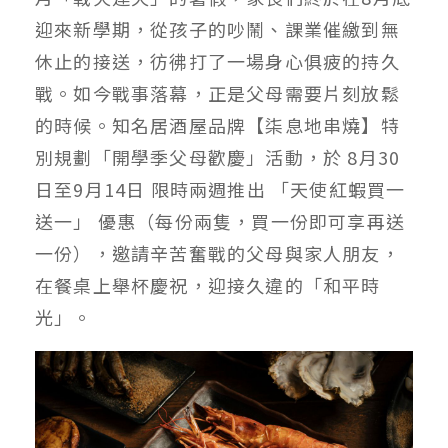
迎來新學期，從孩子的吵鬧、課業催繳到無
休止的接送，彷彿打了一場身心俱疲的持久
戰。如今戰事落幕，正是父母需要片刻放鬆
的時候。知名居酒屋品牌【柒息地串燒】特
別規劃「開學季父母歡慶」活動，於 8月30
日至9月14日 限時兩週推出 「天使紅蝦買一
送一」 優惠（每份兩隻，買一份即可享再送
一份），邀請辛苦奮戰的父母與家人朋友，
在餐桌上舉杯慶祝，迎接久違的「和平時
光」。