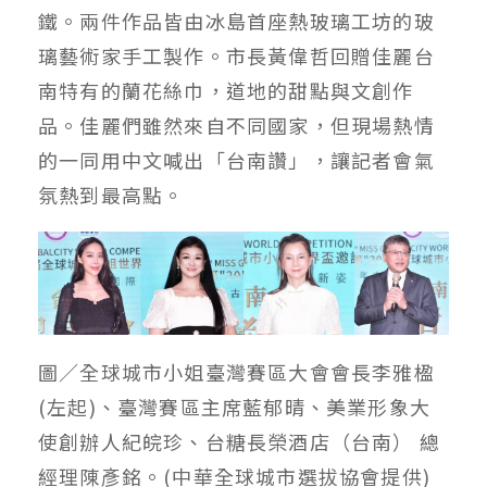
鐵。兩件作品皆由冰島首座熱玻璃工坊的玻
璃藝術家手工製作。市長黃偉哲回贈佳麗台
南特有的蘭花絲巾，道地的甜點與文創作
品。佳麗們雖然來自不同國家，但現場熱情
的一同用中文喊出「台南讚」，讓記者會氣
氛熱到最高點。
圖／全球城市小姐臺灣賽區大會會長李雅楹
(左起)、臺灣賽區主席藍郁晴、美業形象大
使創辦人紀皖珍、台糖長榮酒店（台南） 總
經理陳彥銘。(中華全球城市選拔協會提供)