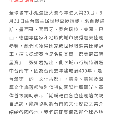
全球城市小姐選拔大賽今年進入第20屆，8
月31日由台灣主辦世界盃邀請賽，來自俄羅
斯、墨西哥、葡萄牙、委內瑞拉、美國、巴
西、德國等國家和地區的城市優秀選美佳麗
參賽，她們均獲得國家或世界級選美比賽冠
軍，這次邀請賽也是名副其實「選美冠軍明
星賽」。張如君指出，此次城市行銷特別選
中台南市，因為台南去年建城滿400年，是
台灣第一的「文化古都」，美食、美景及深
厚文化底蘊都特別值得向國際推薦觀光。黃
偉哲致詞時表示「期盼藉由各位佳麗這次親
自造訪，能夠協助將台南的文化歷史之美介
紹給各國各地，我們展開雙臂歡迎全球各地