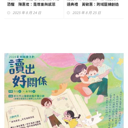
恐懼 陳惠君：是尊重與感恩
達典禮 黃敏惠：跨域歷練創造
更大能量
2025 年 8 月 24 日
2025 年 8 月 25 日