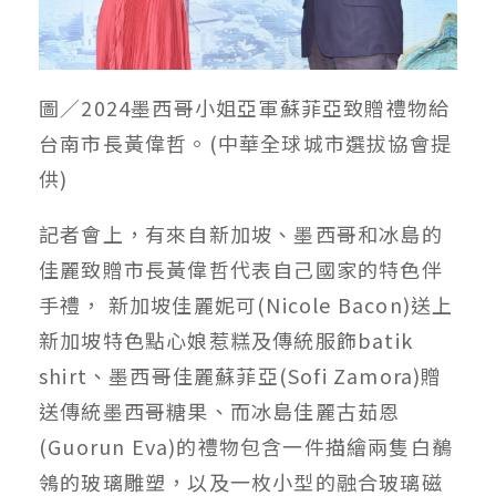
圖／2024墨西哥小姐亞軍蘇菲亞致贈禮物給
台南市長黃偉哲。(中華全球城市選拔協會提
供)
記者會上，有來自新加坡、墨西哥和冰島的
佳麗致贈市長黃偉哲代表自己國家的特色伴
手禮， 新加坡佳麗妮可(Nicole Bacon)送上
新加坡特色點心娘惹糕及傳統服飾batik
shirt、墨西哥佳麗蘇菲亞(Sofi Zamora)贈
送傳統墨西哥糖果、而冰島佳麗古茹恩
(Guorun Eva)的禮物包含一件描繪兩隻白鶺
鴒的玻璃雕塑，以及一枚小型的融合玻璃磁