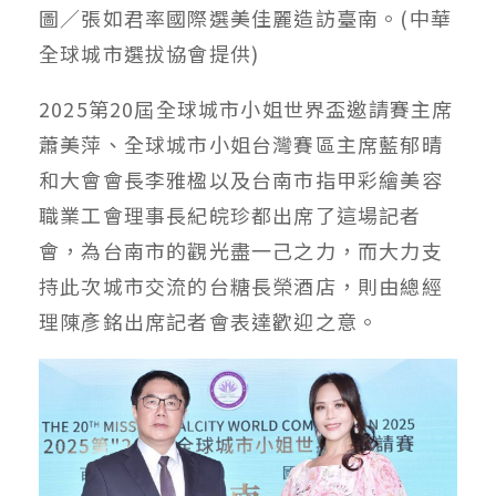
圖／張如君率國際選美佳麗造訪臺南。(中華
全球城市選拔協會提供)
2025第20屆全球城市小姐世界盃邀請賽主席
蕭美萍、全球城市小姐台灣賽區主席藍郁晴
和大會會長李雅楹以及台南市指甲彩繪美容
職業工會理事長紀皖珍都出席了這場記者
會，為台南市的觀光盡一己之力，而大力支
持此次城市交流的台糖長榮酒店，則由總經
理陳彥銘出席記者會表達歡迎之意。