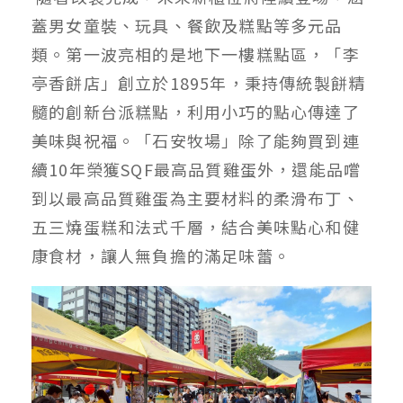
蓋男女童裝、玩具、餐飲及糕點等多元品
類。第一波亮相的是地下一樓糕點區，「李
亭香餅店」創立於1895年，秉持傳統製餅精
髓的創新台派糕點，利用小巧的點心傳達了
美味與祝福。「石安牧場」除了能夠買到連
續10年榮獲SQF最高品質雞蛋外，還能品嚐
到以最高品質雞蛋為主要材料的柔滑布丁、
五三燒蛋糕和法式千層，結合美味點心和健
康食材，讓人無負擔的滿足味蕾。