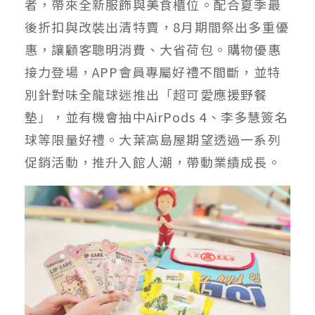
者，帶來全新服飾與美食櫃位。配合夏季最
後折扣與改裝出清特賣，8月期間祭出多重優
惠，讓顧客聰明消費、大省荷包。購物優惠
接力登場，APP會員專屬好禮不間斷，並特
別針對味全龍球迷推出「超可愛應援野餐
墊」，並有機會抽中AirPods 4、李多慧簽名
球等限量好禮。大葉高島屋期望透過一系列
促銷活動，推升入館人潮，帶動業績成長。