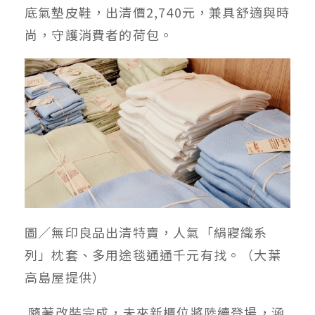
底氣墊皮鞋，出清價2,740元，兼具舒適與時
尚，守護消費者的荷包。
圖／無印良品出清特賣，人氣「絹寢織系
列」枕套、多用途毯通通千元有找。（大葉
高島屋提供）
隨著改裝完成，未來新櫃位將陸續登場，涵