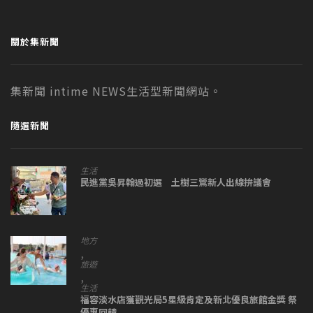
關於集新聞
集新聞 intime NEWS生活型新聞網站。
隨選新聞
生活
民進黨吳昇翰過初選 土樹三鶯新人出線拚議會
地方
,
旅遊
,
生活
福容淡水店獲觀光局5星級肯定及新北優良旅館金獎 祭
優惠回饋