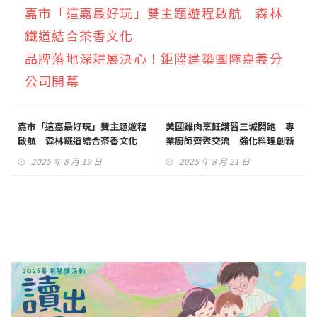
嘉市「這嘉最好玩」雙主題遊程啟航 森林
鐵道結合茶香文化
品牌落地深耕展決心！鉅陞建築團隊嘉義分
公司開幕
嘉市「這嘉最好玩」雙主題遊程
美國雞肉烹飪講習三城開跑 專
啟航 森林鐵道結合茶香文化
業廚師齊聚交流 強化料理創新
與食安知識
2025 年 8 月 19 日
2025 年 8 月 21 日