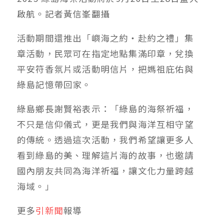
啟航。記者黃信峯翻攝
活動期間還推出「嶼海之約‧赴約之禮」集
章活動，民眾可在指定地點集滿印章，兌換
平安符香氛片或活動明信片，把媽祖庇佑與
綠島記憶帶回家。
綠島鄉長謝賢裕表示：「綠島的海祭祈福，
不只是信仰儀式，更是我們與海洋互相守望
的傳統。透過這次活動，我們希望讓更多人
看到綠島的美、理解這片海的故事，也邀請
國內朋友共同為海洋祈福，讓文化力量跨越
海域。」
更多
引新聞
報導