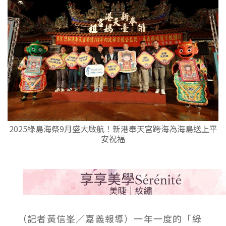
2025綠島海祭9月盛大啟航！新港奉天宮跨海為海島送上平
安祝福
（記者黃信峯／嘉義報導）一年一度的「綠