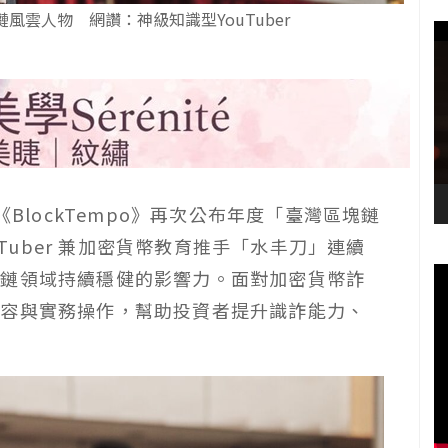
風雲人物 網讚：神級知識型YouTuber
《BlockTempo》再次公布年度「臺灣區塊鏈
uTuber 兼加密貨幣教育推手「水丰刀」連續
塊鏈領域持續穩健的影響力。面對加密貨幣詐
內容與實務操作，幫助投資者提升識詐能力、