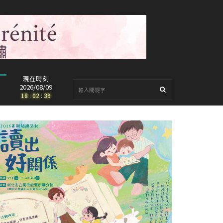
現在時刻
2026/08/09
18
:
02
:
41