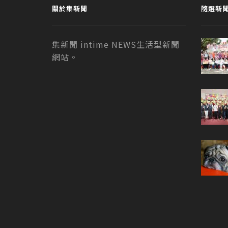
關於集新聞
隨選新
集新聞 intime NEWS生活型新聞
網站。