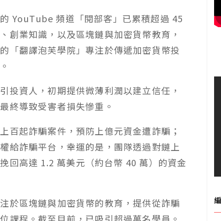
YouTube 頻道「閱部客」已累積超過 45
長、創業知識，以及區塊鏈與加密貨幣教育，
立的「翻譯泡芙學院」專注於傳遞加密貨幣投
阱。
吸引投資人，初期提供微薄利潤以建立信任，
，最終導致受害者損失慘重。
過上百起詐騙案件，預防上億元資金遭詐騙；
授權給詐騙平台，幸運的是，團隊透過對鏈上
高達 1.2 萬美元（約台幣 40 萬）的資金
專注於區塊鏈與加密貨幣的教育，提供從詐騙
方位課程。截至目前，已吸引超過萬名學員。