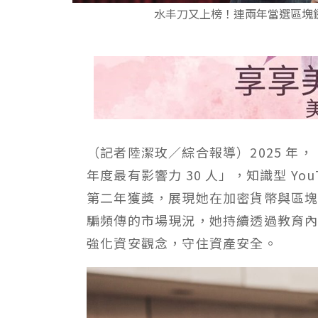
水丰刀又上榜！連兩年當選區塊鏈
（記者陸潔玫／綜合報導）2025 年，
年度最有影響力 30 人」，知識型 Yo
第二年獲獎，展現她在加密貨幣與區
騙頻傳的市場現況，她持續透過教育
強化資安觀念，守住資產安全。