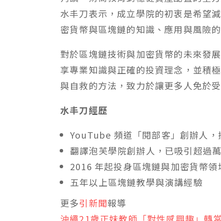
水丰刀表示，成立學院的初衷是希望
密貨幣與區塊鏈的知識、應用與風險
對於區塊鏈技術與加密貨幣的未來發
享專業知識與正確的投資理念，並積
與自救的方法，致力於讓更多人免於
水丰刀經歷
YouTube 頻道「閱部客」創辦人，
翻譯泡芙學院創辦人，已吸引超過
2016 年起投身區塊鏈與加密貨幣領
五年以上區塊鏈教學與演講經驗
更多
引新聞
報導
沖繩21歲正妹教師「對性感興趣」轉當