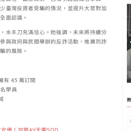
減少臺灣投資者受騙的情況，並提升大眾對加
的全面認識。
展，水丰刀充滿信心。她強調，未來將持續分
極參與政府與民間舉辦的反詐活動，推廣防詐
受騙的風險。
擁有 45 萬訂閱
萬名學員
域
女優！加盟AV天團SOD