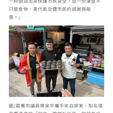
一時間站出來保護市民安全，這一份漢堡不
只是食物，更代表全體市民的感謝與敬
意。」
圖/嘉義市議員陳家平攜手來自屏東、知名環