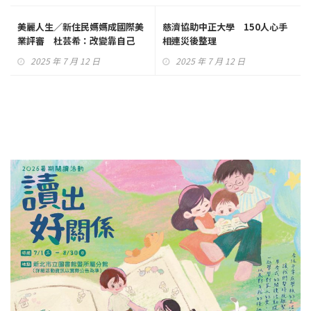
美麗人生／新住民媽媽成國際美
慈濟協助中正大學 150人心手
業評審 杜芸希：改變靠自己
相連災後整理
2025 年 7 月 12 日
2025 年 7 月 12 日