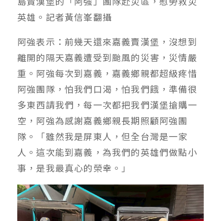
島賣漢堡的「阿強」團隊赴災區，慰勞救災
英雄。記者黃信峯翻攝
阿強表示：前幾天還來嘉義賣漢堡，沒想到
離開的隔天嘉義遭受到颱風的災害，災情嚴
重。阿強每次到嘉義，嘉義鄉親都超級疼惜
阿強團隊，怕我們口渴，怕我們餓，準備很
多東西請我們，每一次都把我們漢堡搶購一
空，阿強為感謝嘉義鄉親長期照顧阿強團
隊。「雖然我是屏東人，但全台灣是一家
人。這次能到嘉義，為我們的英雄們做點小
事，是我最真心的榮幸。」