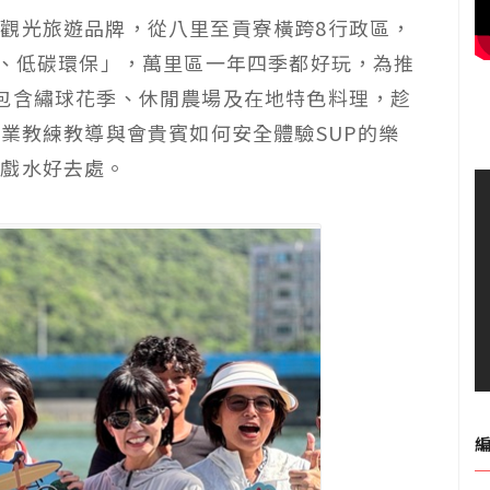
觀光旅遊品牌，從八里至貢寮橫跨8行政區，
合、低碳環保」，萬里區一年四季都好玩，為推
包含繡球花季、休閒農場及在地特色料理，趁
專業教練教導與會貴賓如何安全體驗SUP的樂
日戲水好去處。