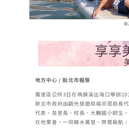
來
地方中心 / 新北市報導
萬里區公所3日在瑪鋉溪出海口舉辦20
新北市政府由觀光旅遊局楊宗珉局長
代表、各里長、校長、大鵬國小師生、
在地業者，一同親水萬里、齊槳啟航