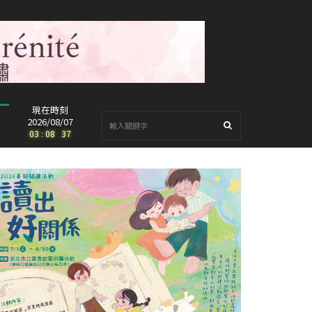
現在時刻
2026/08/07
03
:
08
:
39