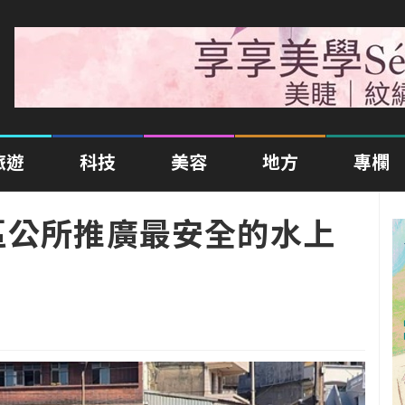
旅遊
科技
美容
地方
專欄
區公所推廣最安全的水上