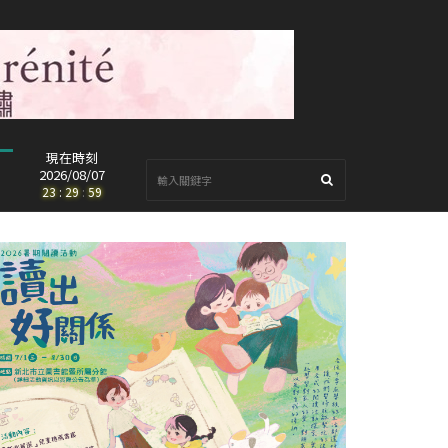
現在時刻
2026/08/07
23
:
30
:
00