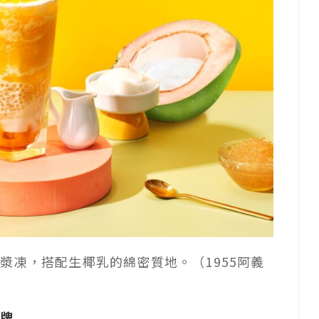
漿凍，搭配生椰乳的綿密質地。（1955阿義
品牌