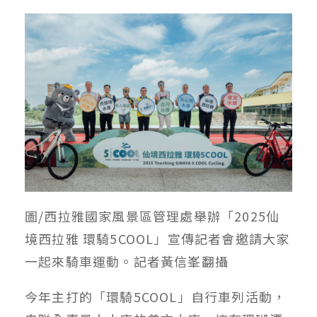
圖/西拉雅國家風景區管理處舉辦「2025仙
境西拉雅 環騎5COOL」宣傳記者會邀請大家
一起來騎車運動。記者黃信峯翻攝
今年主打的「環騎5COOL」自行車列活動，