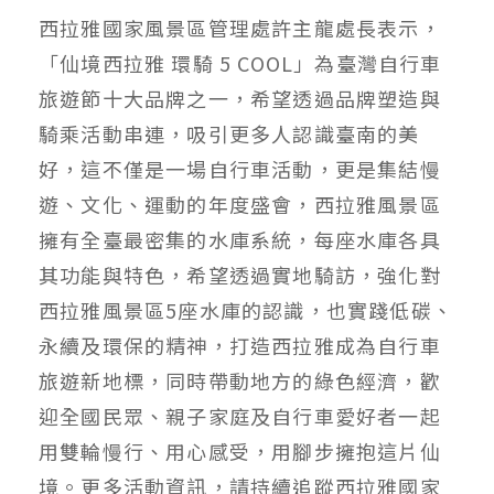
西拉雅國家風景區管理處許主龍處長表示，
「仙境西拉雅 環騎 5 COOL」為臺灣自行車
旅遊節十大品牌之一，希望透過品牌塑造與
騎乘活動串連，吸引更多人認識臺南的美
好，這不僅是一場自行車活動，更是集結慢
遊、文化、運動的年度盛會，西拉雅風景區
擁有全臺最密集的水庫系統，每座水庫各具
其功能與特色，希望透過實地騎訪，強化對
西拉雅風景區5座水庫的認識，也實踐低碳、
永續及環保的精神，打造西拉雅成為自行車
旅遊新地標，同時帶動地方的綠色經濟，歡
迎全國民眾、親子家庭及自行車愛好者一起
用雙輪慢行、用心感受，用腳步擁抱這片仙
境。更多活動資訊，請持續追蹤西拉雅國家