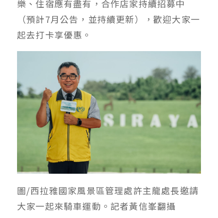
樂、住宿應有盡有，合作店家持續招募中
（預計7月公告，並持續更新），歡迎大家一
起去打卡享優惠。
圖/西拉雅國家風景區管理處許主龍處長邀請
大家一起來騎車運動。記者黃信峯翻攝