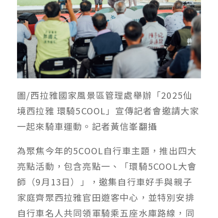
圖/西拉雅國家風景區管理處舉辦「2025仙
境西拉雅 環騎5COOL」宣傳記者會邀請大家
一起來騎車運動。記者黃信峯翻攝
為聚焦今年的5COOL自行車主題，推出四大
亮點活動，包含亮點一、「環騎5COOL大會
師（9月13日）」，邀集自行車好手與親子
家庭齊聚西拉雅官田遊客中心，並特別安排
自行車名人共同領軍騎乘五座水庫路線，同