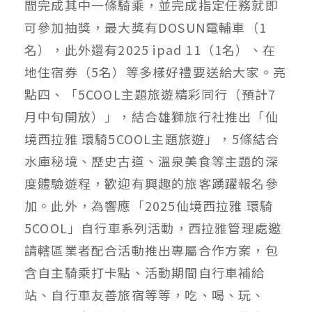
間完成其中一條騎乘，並完成指定任務就即
可參加抽獎，最大獎有DOSUN電輔車（1
名），此外還有2025 ipad 11（1名）、在
地住宿券（5名）等多樣好禮要送給大家。亮
點四、「5COOL主題旅遊精彩同行（預計7
月中旬開放）」，結合雄獅旅行社推出「仙
境西拉雅 環騎5COOL主題旅遊」，5條結合
水庫秘境、歷史古道、溫泉美食等主題的深
度體驗遊程，歡迎有興趣的旅客踴躍報名參
加。此外，為響應「2025仙境西拉雅 環騎
5COOL」自行車系列活動，西拉雅管理處邀
請轄區業者配合活動推出專屬合作方案，包
含自主騎乘打卡點、活動期間自行車補給
站、自行車友善旅宿等等，吃、喝、玩、