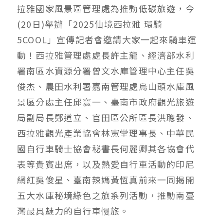
拉雅國家風景區管理處為推動低碳旅遊，今
(20日)舉辦「2025仙境西拉雅 環騎
5COOL」宣傳記者會邀請大家一起來騎車運
動！西拉雅管理處處長許主龍、經濟部水利
署南區水資源分署曾文水庫管理中心主任吳
俊杰、農田水利署嘉南管理處烏山頭水庫風
景區分處主任邱寰一、臺南市政府觀光旅遊
局副局長鄭道立、官田區公所區長洪聰發、
西拉雅觀光產業協會林憲堂理事長、中華民
國自行車騎士協會秘書長何麗卿其各協會代
表等貴賓出席，以及熱愛自行車活動的印尼
網紅吳俊星、臺南辣媽黃恆真前來一同揭開
五大水庫秘境綠色之旅系列活動，推動南臺
灣最具魅力的自行車慢旅。