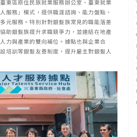
、臺東區原住民族就業服務辦公室、臺東就業
專人服務」模式，提供職涯諮詢、能力盤點、
等多元服務。特別針對銀髮族常見的職能落差
，協助銀髮族提升求職競爭力，並連結在地產
到人力與產業的雙向補位。據點也與企業合
增設培訓等銀髮友善制度，提升雇主對銀髮人