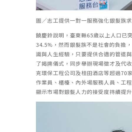
圖／志工提供一對一服務強化銀髮族
饒慶鈴說明，臺東縣65歲以上人口已突
34.5%，然而銀髮族不是社會的負
識與人生經驗，只要提供合適的管道
了揭牌儀式，同步舉辦現場徵才及代收
克環保工程公司及桂田酒店等超過70
作業員、櫃檯、內外場服務人員、工
顯示市場對銀髮人力的接受度持續提