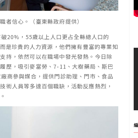
求職者信心。（臺東縣政府提供）
破20%，55歲以上人口更占全縣總人口的
擔，而是珍貴的人力資源，他們擁有豐富的專業知
與支持，依然可以在職場中發光發熱。今日除
履歷，吸引麥當勞、7-11、大樹藥局、斯巴
家廠商參與媒合，提供門診助理、門市、食品
程技術人員等多達百個職缺，活動反應熱烈，
升。