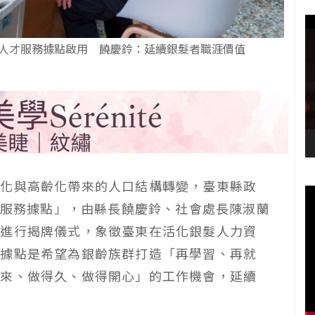
人才服務據點啟用 饒慶鈴：延續銀髮者職涯價值
子化與高齡化帶來的人口結構轉變，臺東縣政
人才服務據點」，由縣長饒慶鈴、社會處長陳淑蘭
同進行揭牌儀式，象徵臺東在活化銀髮人力資
立據點是希望為銀齡族群打造「再學習、再就
得來、做得久、做得開心」的工作機會，延續