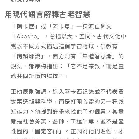
用現代語言解釋古老智慧
「阿卡西」或「阿卡夏」一詞源自梵文
「Akasha」，意指以太、空間。古代文化中
常以不同方式描述這個宇宙場域，佛教有
「阿賴耶識」，西方則有「集體潛意識」的
說法。郁康梅指出：「它不是宗教，而是靈
魂共同記憶的場域。」
王幼辰則強調，進入阿卡西紀錄並不代表要
拋棄邏輯與科學，而是打開心靈的另一種感
知能力。他提到許多來找他們的個案，其實
都是社會菁英、醫師、工程師等，並不是靈
性圈的「固定客群」。正因為他們理性，才