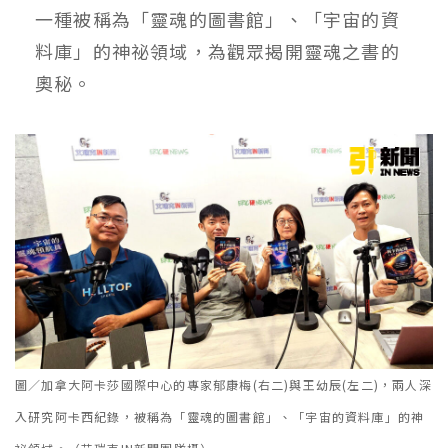
一種被稱為「靈魂的圖書館」、「宇宙的資
料庫」的神祕領域，為觀眾揭開靈魂之書的
奧秘。
圖／加拿大阿卡莎國際中心的專家郁康梅(右二)與王幼辰(左二)，兩人深
入研究阿卡西紀錄，被稱為「靈魂的圖書館」、「宇宙的資料庫」的神