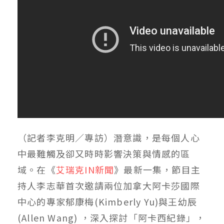
（記者李克明／專訪）潛意識，是每個人心
中最難觸及卻又時時影響決策與情感的區
域。在《
艾瑞克IN新聞
》最新一集，節目主
持人李志華首次邀請兩位加拿大阿卡莎國際
中心的專家郁康梅(Kimberly Yu)與王幼辰
(Allen Wang) ，深入探討「阿卡西紀錄」，