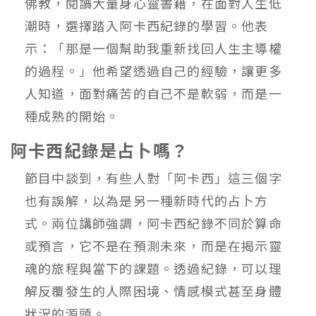
佛教，閱讀大量身心靈書籍，在面對人生低
潮時，選擇踏入阿卡西紀錄的學習。他表
示：「那是一個幫助我重新找回人生主導權
的過程。」他希望透過自己的經驗，讓更多
人知道，面對痛苦的自己不是軟弱，而是一
種成熟的開始。
阿卡西紀錄是占卜嗎？
節目中談到，有些人對「阿卡西」這三個字
也有誤解，以為是另一種新時代的占卜方
式。兩位講師強調，阿卡西紀錄不同於算命
或預言，它不是在預測未來，而是在揭示靈
魂的旅程與當下的課題。透過紀錄，可以理
解反覆發生的人際困境、情感模式甚至身體
狀況的源頭。