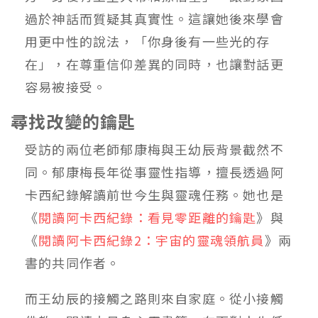
過於神話而質疑其真實性。這讓她後來學會
用更中性的說法，「你身後有一些光的存
在」，在尊重信仰差異的同時，也讓對話更
容易被接受。
尋找改變的鑰匙
受訪的兩位老師郁康梅與王幼辰背景截然不
同。郁康梅長年從事靈性指導，擅長透過阿
卡西紀錄解讀前世今生與靈魂任務。她也是
《
閱讀阿卡西紀錄：看見零距離的鑰匙
》與
《
閱讀阿卡西紀錄2：宇宙的靈魂領航員
》兩
書的共同作者。
而王幼辰的接觸之路則來自家庭。從小接觸