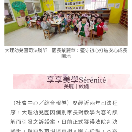
大理幼兒園司法勝訴 園長蔡麗華：堅守初心打造安心成長
園地
（社會中心／綜合報導）歷經近兩年司法程
序，大理幼兒園因個別家長對教學內容的誤
解而引發之訴訟案，日前正式獲得法院判決
勝訴，還原教育現場真相。園方強調，本案