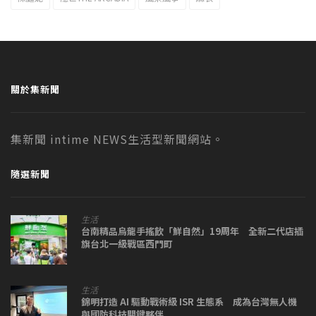
關於集新聞
集新聞 intime NEWS生活型新聞網站。
隨選新聞
生活
台南精品烏龍手搖飲「鮮自然」19周年 全新二代店插
旗台北一級戰區西門町
生活
錦明打造 AI 驅動戰術級 ISR 生態系 成為台灣無人機
與國防科技關鍵夥伴