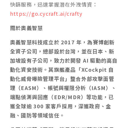
快篩服務，迅速掌握潛在外洩情資：
https://go.cycraft.ai/crafty
關於奧義智慧
奧義智慧科技成立於 2017 年，為賽博創新
全資子公司，總部設於台灣，並在日本、新
加坡設有子公司，致力於開發 AI 驅動的高自
動化資安技術。其旗艦產品「XCockpit 自
動化威脅曝險管理平台」整合外部攻擊面管
理（EASM）、帳號與權限分析（IASM）、
端點偵測與回應（EDR/MDR）等功能，已
獲全球逾 300 家客戶採用，深獲政府、金
融、國防等領域信任。