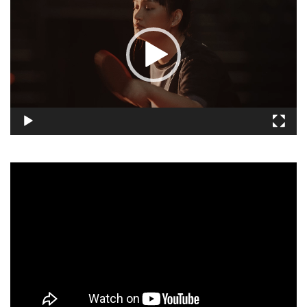
播
放
器