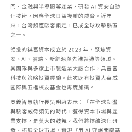
門、金融與半導體等產業，研發 AI 資安自動
化技術，因應全球日益複雜的威脅。近年
來，台灣頻遭駭客鎖定，已成全球攻擊熱區
之一。
領投的祺富資本成立於 2023 年，聚焦資
安、AI、雲端、新能源與先進製造等領域。
其團隊與多家上市製造業大廠合作，具豐富
科技與策略投資經驗。此次既有投資人華威
國際與五檔校友基金也再度加碼。
奧義智慧執行長吳明蔚表示：「在全球動盪
與駭客威脅頻仍的時代，獲得資本市場與產
業支持，是莫大的鼓舞。我們將持續深化研
發、拓展全球市場，實現『用 AI 守護關鍵基