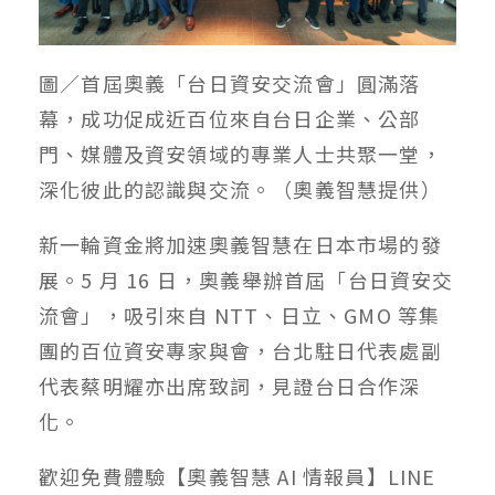
圖／首屆奧義「台日資安交流會」圓滿落
幕，成功促成近百位來自台日企業、公部
門、媒體及資安領域的專業人士共聚一堂，
深化彼此的認識與交流。（奧義智慧提供）
新一輪資金將加速奧義智慧在日本市場的發
展。5 月 16 日，奧義舉辦首屆「台日資安交
流會」，吸引來自 NTT、日立、GMO 等集
團的百位資安專家與會，台北駐日代表處副
代表蔡明耀亦出席致詞，見證台日合作深
化。
歡迎免費體驗【奧義智慧 AI 情報員】LINE