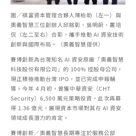
圖／祺富資本管理合夥人陳柏助（左一）與
奧義智慧三位創辦人邱銘彰、吳明蔚、叢培
侃（左二至右）合影，攜手推動 AI 資安技術
創新與國際布局。（奧義智慧提供）
賽博創新為台灣知名 AI 資安原廠「奧義智慧
科技股份有限公司」的 100% 控股母公司，
現正積極推動台灣 IPO，並已完成申報輔
導。今年 4 月初，曾獲中華資安（CHT
Security）6,500 萬元策略投資，此次再募
得 1.36 億元，展現資本市場對其在 AI 資安
領域成長潛力的肯定。
賽博創新／奧義智慧長期專注於服務公部