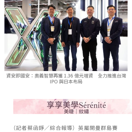
資安即國安：奧義智慧再獲 1.36 億元增資 全力推進台灣
IPO 與日本布局
（記者蔡函錚／綜合報導）英屬開曼群島賽