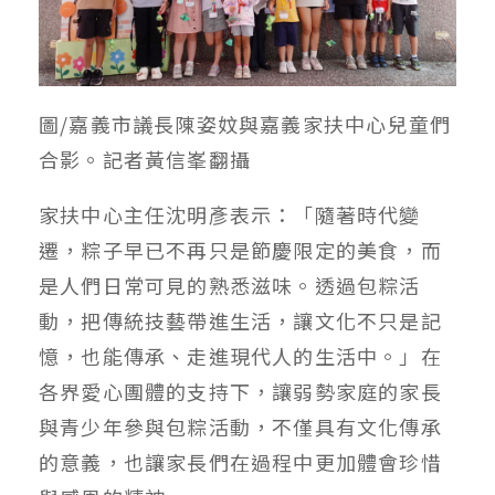
圖/嘉義市議長陳姿妏與嘉義家扶中心兒童們
合影。記者黃信峯翻攝
家扶中心主任沈明彥表示：「隨著時代變
遷，粽子早已不再只是節慶限定的美食，而
是人們日常可見的熟悉滋味。透過包粽活
動，把傳統技藝帶進生活，讓文化不只是記
憶，也能傳承、走進現代人的生活中。」在
各界愛心團體的支持下，讓弱勢家庭的家長
與青少年參與包粽活動，不僅具有文化傳承
的意義，也讓家長們在過程中更加體會珍惜