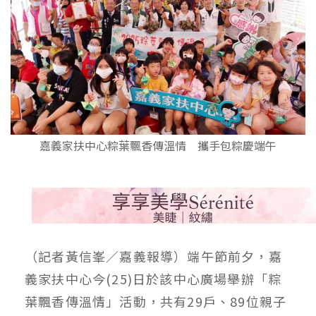
嘉義家扶中心粽葉飄香傳溫情 攜手包粽慶端午
（記者黃信峯／嘉義報導）端午節前夕，嘉
義家扶中心今(25)日於該中心廣場舉辦「粽
葉飄香傳溫情」活動，共有29戶、89位親子