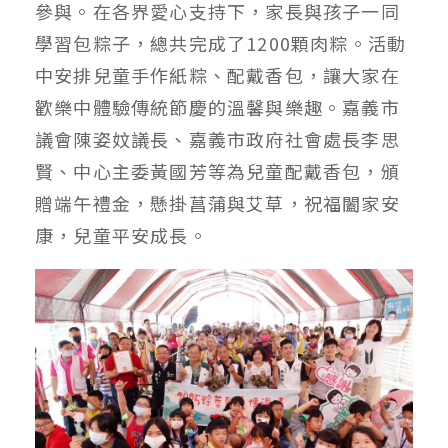
參與。在各界愛心支持下，家長與孩子一同
學習包粽子，總共完成了1200顆肉粽。活動
中安排兒童手作紙粽、配戴香包，讓大家在
歡樂中體驗傳統節慶的溫馨與樂趣。嘉義市
議會陳姿妏議長、嘉義市政府社會處長李思
賢、中心主委黃國芳等為兒童配戴香包，頒
贈端午禮金，懸掛菖蒲與艾草，祝福闔家安
康，兒童平安成長。