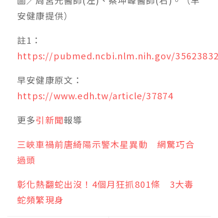
安健康提供）
註1：
https://pubmed.ncbi.nlm.nih.gov/35623832
早安健康原文：
https://www.edh.tw/article/37874
更多
引新聞
報導
三峽車禍前唐綺陽示警木星異動 網驚巧合
過頭
彰化熱翻蛇出沒！4個月狂抓801條 3大毒
蛇頻繁現身