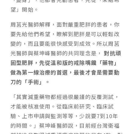
望」開始。
周莒光醫師解釋，面對嚴重肥胖的患者，你
要先給他們希望，瞭解到肥胖是可以輕鬆改
變的，而且要能很快感受到成效。所以周莒
光醫師與蔡坤峰醫師的共同理念是，
對抗頑
固型肥胖，先從溫和版的戒除嘴饞「藥物」
做為第一線治療的首選，最後才會是需要動
刀的「手術」。
「其實減重藥物都經過很嚴謹的反覆測試，
才能被核准使用。從臨床前研究、臨床試
驗、上市申請與監測等等，少說要7到10年
的時間。」蔡坤峰醫師說，目前經台灣衛福