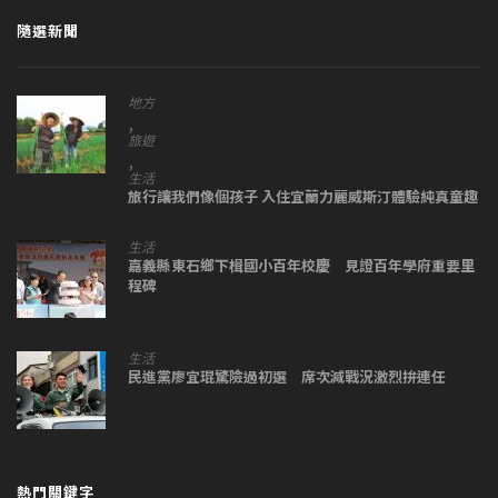
隨選新聞
地方
,
旅遊
,
生活
旅行讓我們像個孩子 入住宜蘭力麗威斯汀體驗純真童趣
生活
嘉義縣東石鄉下楫國小百年校慶 見證百年學府重要里
程碑
生活
民進黨廖宜琨驚險過初選 席次減戰況激烈拚連任
熱門關鍵字