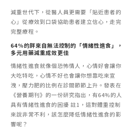
減重世代下，從醫人員更需要「貼近患者的
心」從療效到口袋協助患者建立信心，走完
完整療程。
64%的胖來自無法控制的「情緒性進食」，
多元用藥減重成效更佳
情緒性進食就像個恐怖情人，心情好會讓你
大吃特吃，心情不好也會讓你想靠吃來宣
洩，壓力肥的比例在診間節節上升。發表在
《營養期刊》的一份研究指出，有64%的人
具有情緒性進食的困擾
註1
，這對體重控制
來說非常不利，該怎麼降低情緒性進食的影
響呢？