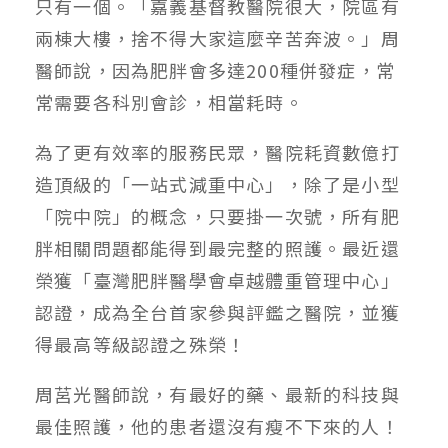
只有一個。「嘉義基督教醫院很大，院區有
兩棟大樓，捨不得大家這麼辛苦奔波。」周
醫師說，因為肥胖會多達200種併發症，常
常需要各科別會診，相當耗時。
為了更有效率的服務民眾，醫院耗資數億打
造頂級的「一站式減重中心」，除了是小型
「院中院」的概念，只要掛一次號，所有肥
胖相關問題都能得到最完整的照護。最近還
榮獲「臺灣肥胖醫學會卓越體重管理中心」
認證，成為全台首家參與評鑑之醫院，並獲
得最高等級認證之殊榮！
周莒光醫師說，有最好的藥、最新的科技與
最佳照護，他的患者還沒有瘦不下來的人！