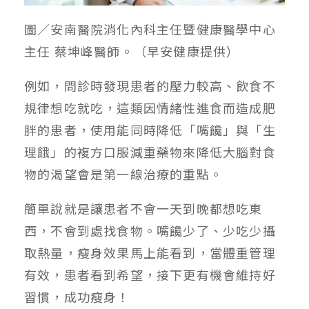
圖／安南醫院消化內科主任暨健康醫學中心
主任 蔡坤峰醫師。（早安健康提供）
例如，問診時發現患者的壓力較高、飲食不
規律想吃就吃，這類因情緒性進食而造成肥
胖的患者，使用能同時降低「嘴饞」與「生
理餓」的複方口服減重藥物來降低大腦對食
物的渴望會是第一線治療的重點。
簡單說就是讓患者不會一天到晚都想吃東
西，不會到處找食物。嘴饞少了、少吃少攝
取熱量，瘦身效果馬上能看到，當體重管理
有效，患者看到希望，接下更有機會維持好
習慣，成功瘦身！