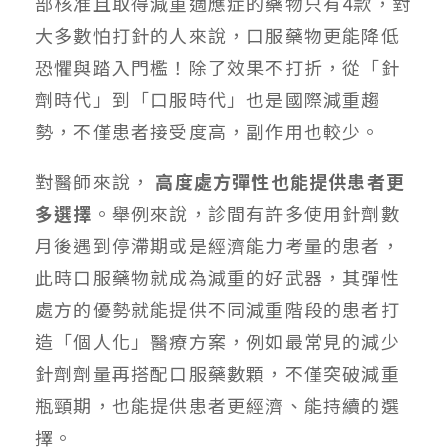
部核准且取得減重適應症的藥物只有4款，對
大多數怕打針的人來說，口服藥物更能降低
恐懼與踏入門檻！除了效果不打折，從「針
劑時代」到「口服時代」也是國際減重趨
勢，不僅患者接受度高，副作用也較少。
對醫師來說，
高度處方彈性也能提供患者更
多選擇
。舉例來說，診間有許多使用針劑數
月後遇到停滯期或是經濟能力考量的患者，
此時口服藥物就成為減重的好武器，其彈性
處方的優勢就能提供不同減重階段的患者打
造「個人化」醫療方案，例如最常見的減少
針劑劑量再搭配口服藥數顆，不僅突破減重
瓶頸期，也能提供患者更經濟、能持續的選
擇。