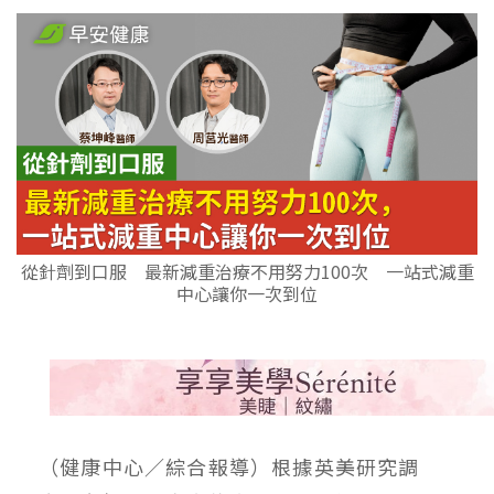
從針劑到口服 最新減重治療不用努力100次 一站式減重
中心讓你一次到位
（健康中心／綜合報導）根據英美研究調