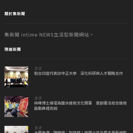
關於集新聞
集新聞 intime NEWS生活型新聞網站。
隨選新聞
生活
駐台印度代表訪中正大學 深化科研與人才戰略合作
生活
林暉博士揮毫為鹽水蜂炮文化開筆 首創書法結合蜂炮
啟動典禮亮相
生活
大罷免潮／陳曉煒：別搞錯！桃園六區全罷不是藍綠對