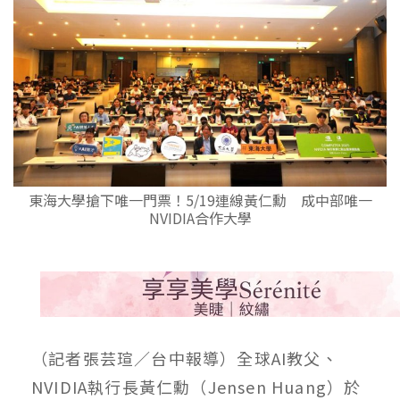
東海大學搶下唯一門票！5/19連線黃仁勳 成中部唯一
NVIDIA合作大學
（記者張芸瑄／台中報導）全球AI教父、
NVIDIA執行長黃仁勳（Jensen Huang）於