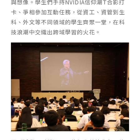
與想像。學生們手持NVIDIA信仰潮T合影打
卡、爭相參加互動任務，從資工、資管到生
科、外文等不同領域的學生齊聚一堂，在科
技浪潮中交織出跨域學習的火花。