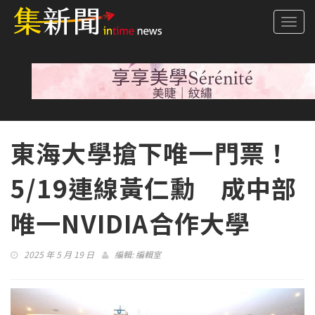
Togg
navi
東海大學搶下唯一門票！
5/19連線黃仁勳 成中部
唯一NVIDIA合作大學
2025 年 5 月 19 日
編輯:
編輯室