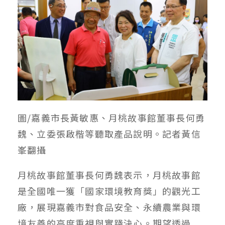
圖/嘉義市長黃敏惠、月桃故事館董事長何勇
魏、立委張啟楷等聽取產品說明。記者黃信
峯翻攝
月桃故事館董事長何勇魏表示，月桃故事館
是全國唯一獲「國家環境教育獎」的觀光工
廠，展現嘉義市對食品安全、永續農業與環
境友善的高度重視與實踐決心。期望透過