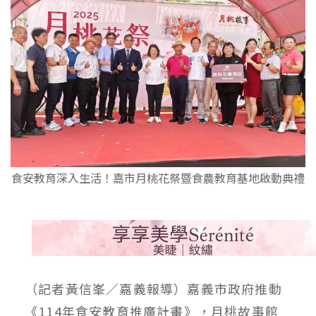
食安教育深入生活！嘉市月桃花祭暨食農教育基地啟動典禮
（記者黃信峯／嘉義報導）嘉義市政府推動
《114年食安教育推廣計畫》，月桃故事館