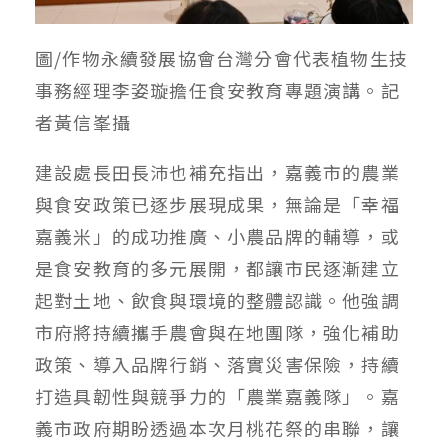
圖/作物永續發展協會台灣分會代表植物生技
事務經理李姿璇擔任食安教育專題演講。記
者黃信峯攝
建設處長田長沛也補充指出，嘉義市的農業
與食安政策已逐步展現成果，無論是「幸福
嘉義米」的成功推廣、小農品牌的輔導，或
是食安教育的多元展開，都讓市民逐漸建立
起對土地、飲食與環境的整體認識。他強調
市府將持續攜手農會與在地團隊，強化補助
政策、導入品牌行銷、落實災害保險，持續
打造具韌性與競爭力的「農業嘉義隊」。嘉
義市政府期盼透過本次月桃花祭的串聯，讓