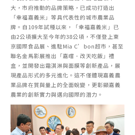
大，市府推動的品牌策略，已成功打造出
「幸福嘉義米」等具代表性的城市農業品
牌。自109年試種以來，「幸福嘉義米」已
由2公頃擴大至今年的38公頃，不僅登上東
京國際食品展、進駐Mia C’bon超市，甚至
聯名金馬影展推出「嘉嚐．改天吃飯」禮
盒，並開發出霜淇淋與面膜等創新產品，展
現產品形式的多元進化。這不僅體現嘉義農
業品牌在質與量上的全面蛻變，更彰顯嘉義
農業的創新實力與邁向國際的潛力。