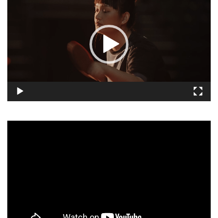
訊
播
放
器