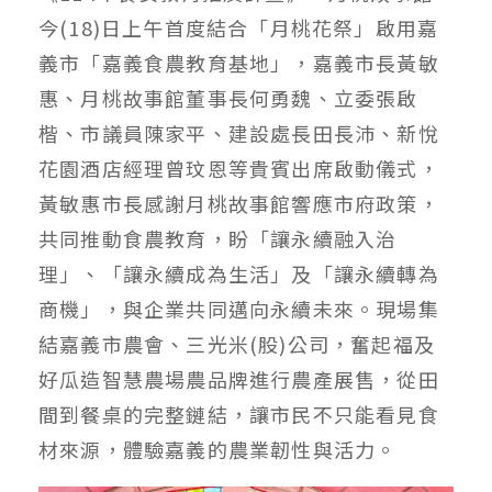
今(18)日上午首度結合「月桃花祭」啟用嘉
義市「嘉義食農教育基地」，嘉義市長黃敏
惠、月桃故事館董事長何勇魏、立委張啟
楷、市議員陳家平、建設處長田長沛、新悅
花園酒店經理曾玟恩等貴賓出席啟動儀式，
黃敏惠市長感謝月桃故事館響應市府政策，
共同推動食農教育，盼「讓永續融入治
理」、「讓永續成為生活」及「讓永續轉為
商機」，與企業共同邁向永續未來。現場集
結嘉義市農會、三光米(股)公司，奮起福及
好瓜造智慧農場農品牌進行農產展售，從田
間到餐桌的完整鏈結，讓市民不只能看見食
材來源，體驗嘉義的農業韌性與活力。