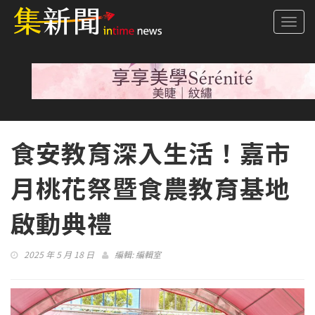
Togg
navi
食安教育深入生活！嘉市
月桃花祭暨食農教育基地
啟動典禮
2025 年 5 月 18 日
編輯:
編輯室