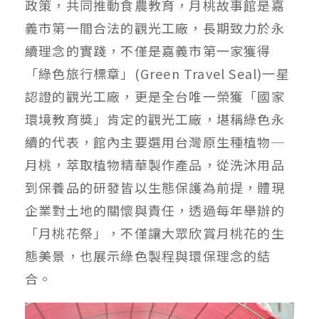
政策，共同推動食農教育，月桃故事館是嘉
義市第一間合法的觀光工廠，長期致力於永
續理念的實踐，不僅是嘉義市第一家獲得
「綠色旅行標章」(Green Travel Seal)一星
認證的觀光工廠，更是全台唯一榮獲「國家
環境教育獎」肯定的觀光工廠，堪稱綠色永
續的代表，館內主要選用台灣原生種植物─
月桃，萃取植物精華製作產品，從洗沐用品
到保養品的研發皆以生態保護為前提，體現
企業對土地的關懷與責任，透過每年舉辦的
「月桃花祭」，不僅讓大眾欣賞月桃花的生
態美景，也展示綠色製程與環保理念的結
合。