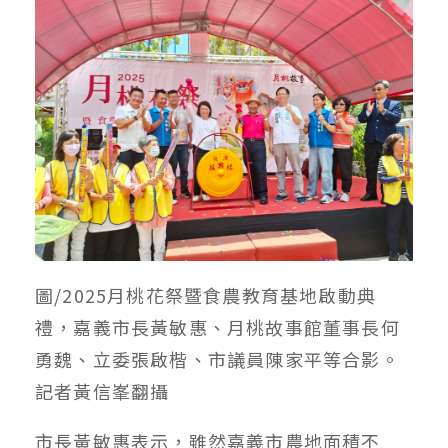
圖/2025月桃花祭暨食農教育基地啟動典
禮，嘉義市長黃敏惠、月桃故事館董事長何
勇魏、立委張啟楷、市議員陳家平等合影。
記者黃信峯翻攝
市長黃敏惠表示，雖然嘉義市農地面積不