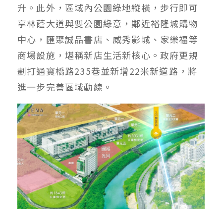
升。此外，區域內公園綠地縱橫，步行即可
享林蔭大道與雙公園綠意，鄰近裕隆城購物
中心，匯聚誠品書店、威秀影城、家樂福等
商場設施，堪稱新店生活新核心。政府更規
劃打通寶橋路235巷並新增22米新道路，將
進一步完善區域動線。