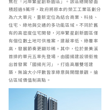
焦在「河岸繁星創新園區」。該區總開發面
積超過9萬坪，政府將原本的榮工工業區劃分
為六大單元，重新定位為結合商業、科技、
住宅、綠地與交通的多功能區域。不同於舊
有的高密度住宅開發，河岸繁星創新園區僅
有個位數土地可供推案，建蔽率低、綠覆率
高，發展節奏更顯珍稀。其中，位於景美溪
首排的單元五率先登場，由國揚建設領銜推
出首發案「國揚光河」，打造高層雙塔建
築，無論大小坪數皆享綠意與開闊景觀，搶
佔區域價值制高點。