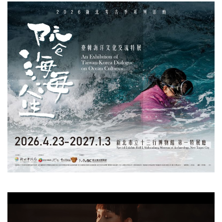
視
訊
播