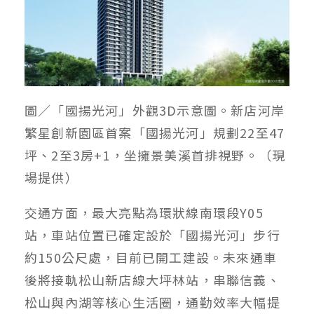
圖／「國揚光河」外觀3D示意圖。新店河岸
繁星創新園區首案「國揚光河」規劃22至47
坪、2至3房+1，坐擁景美溪首排視野。（現
場提供）
交通方面，最大亮點為環狀線南環段Y05
站，車站位置已確定設於「國揚光河」步行
約150公尺處，目前已開工建設。未來通車
後將接軌松山新店線大坪林站，串聯信義、
松山與內湖等核心生活圈，通勤效率大幅提