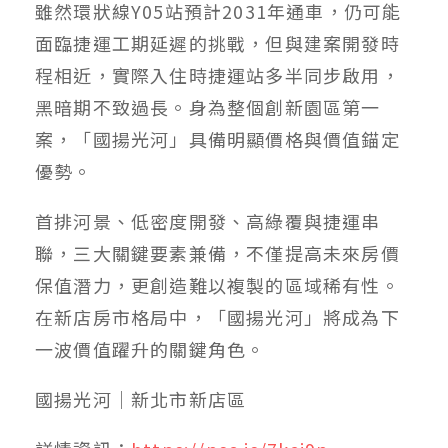
雖然環狀線Y05站預計2031年通車，仍可能
面臨捷運工期延遲的挑戰，但與建案開發時
程相近，實際入住時捷運站多半同步啟用，
黑暗期不致過長。身為整個創新園區第一
案，「國揚光河」具備明顯價格與價值錨定
優勢。
首排河景、低密度開發、高綠覆與捷運串
聯，三大關鍵要素兼備，不僅提高未來房價
保值潛力，更創造難以複製的區域稀有性。
在新店房市格局中，「國揚光河」將成為下
一波價值躍升的關鍵角色。
國揚光河｜新北市新店區