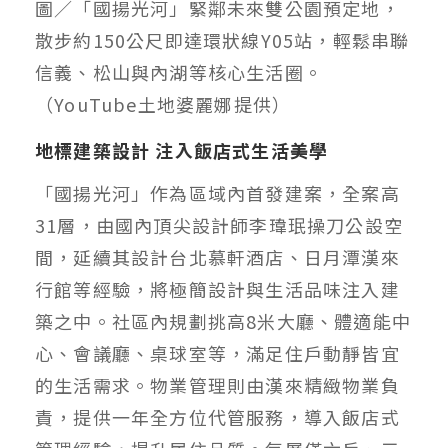
圖／「國揚光河」緊鄰未來雙公園預定地，
散步約150公尺即達環狀線Y05站，輕鬆串聯
信義、松山與內湖等核心生活圈。
（YouTube土地婆麗娜提供）
地標建築設計 注入飯店式生活美學
「國揚光河」作為區域內首發建案，全案高
31層，由國內頂尖設計師李瑋珉操刀公設空
間，延續其設計台北慕軒酒店、日月潭漢來
行館等經驗，將極簡設計與生活品味注入建
築之中。社區內規劃挑高8米大廳、體適能中
心、會議廳、桌球室等，滿足住戶動靜皆宜
的生活需求。物業管理則由漢來精緻物業負
責，提供一年全方位代管服務，導入飯店式