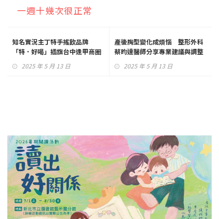
一週十幾次很正常
知名實況主丁特手搖飲品牌
產後胸型變化成煩惱 整形外科
「特．好喝」插旗台中逢甲商圈
蔡昀達醫師分享專業建議與調整
方式
2025 年 5 月 13 日
2025 年 5 月 13 日