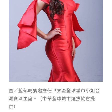
圖／藍郁晴獲邀擔任世界盃全球城市小姐台
灣賽區主席。（中華全球城市選拔協會提
供）