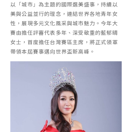
以「城市」為主題的國際選美盛事，持續以
美與公益並行的理念，連結世界各地青年女
性，展現多元文化風采與城市魅力。今年大
賽由擔任評審代表多年、深受敬重的藍郁晴
女士，首度擔任台灣賽區主席，將正式領軍
帶領本屆賽事邁向世界盃新高峰。