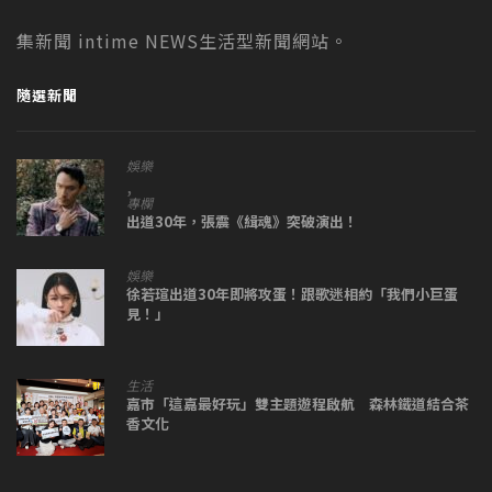
集新聞 intime NEWS生活型新聞網站。
隨選新聞
娛樂
,
專欄
出道30年，張震《緝魂》突破演出！
娛樂
徐若瑄出道30年即將攻蛋！跟歌迷相約「我們小巨蛋
見！」
生活
嘉市「這嘉最好玩」雙主題遊程啟航 森林鐵道結合茶
香文化