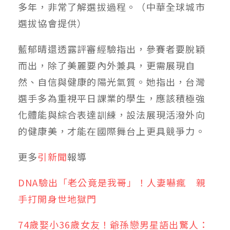
多年，非常了解選拔過程。（中華全球城市
選拔協會提供）
藍郁晴還透露評審經驗指出，參賽者要脫穎
而出，除了美麗要內外兼具，更需展現自
然、自信與健康的陽光氣質。她指出，台灣
選手多為重視平日課業的學生，應該積極強
化體能與綜合表達訓練，設法展現活潑外向
的健康美，才能在國際舞台上更具競爭力。
更多
引新聞
報導
DNA驗出「老公竟是我哥」！人妻嚇瘋 親
手打開身世地獄門
74歲娶小36歲女友！爺孫戀男星語出驚人：